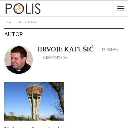
Home
Hrvoje Katušić
AUTOR
HRVOJE KATUŠIĆ
17 OBJAVA
0 KOMENTARA