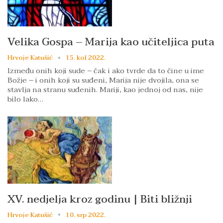
Velika Gospa – Marija kao učiteljica puta
Hrvoje Katušić
15. kol 2022.
Između onih koji sude – čak i ako tvrde da to čine u ime
Božje – i onih koji su suđeni, Marija nije dvojila, ona se
stavlja na stranu suđenih. Mariji, kao jednoj od nas, nije
bilo lako…
XV. nedjelja kroz godinu | Biti bližnji
Hrvoje Katušić
10. srp 2022.