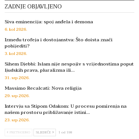
ZADNJE OBJAVLJENO
Siva eminencija: spoj anđela i demona
6. kol 2026.
Između trofeja i dostojanstva: Što doista znači
pobijediti?
3. kol 2026.
Sihem Djebbi: Islam nije nespojiv s vrijednostima poput
ljudskih prava, pluralizma ili…
31. srp 2026.
Massimo Recalcati: Nova religija
29. srp 2026.
Intervju sa Stipom Odakom: U procesu pomirenja na
našem prostoru približavanje istini…
23. srp 2026.
PRETHODNO
SLJEDEĆE
1 od 198