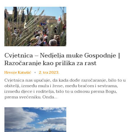
Cvjetnica – Nedjelja muke Gospodnje |
Razočaranje kao prilika za rast
Hrvoje Katušić
2. tra 2023.
Cvjetnica nas upućuje, da kada dođe razočaranje, bilo to u
obitelji, između muža i žene, među braćom i sestrama,
između djece i roditelja, bilo to u odnosu prema Bogu,
prema svećeniku. Onda…