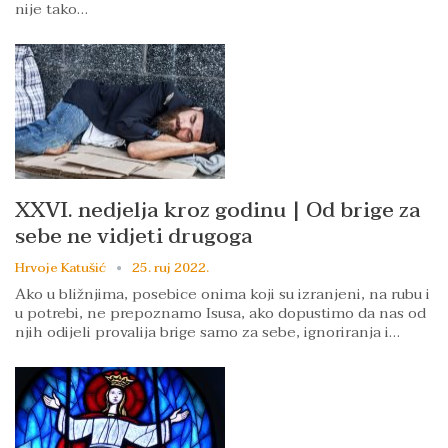
nije tako…
XXVI. nedjelja kroz godinu | Od brige za
sebe ne vidjeti drugoga
Hrvoje Katušić
25. ruj 2022.
Ako u bližnjima, posebice onima koji su izranjeni, na rubu i
u potrebi, ne prepoznamo Isusa, ako dopustimo da nas od
njih odijeli provalija brige samo za sebe, ignoriranja i…