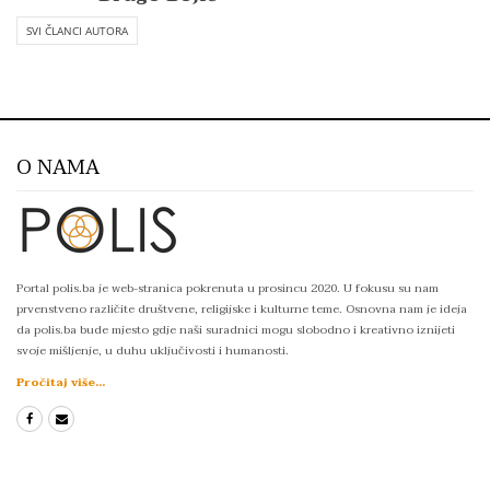
SVI ČLANCI AUTORA
O NAMA
Portal polis.ba je web-stranica pokrenuta u prosincu 2020. U fokusu su nam
prvenstveno različite društvene, religijske i kulturne teme. Osnovna nam je ideja
da polis.ba bude mjesto gdje naši suradnici mogu slobodno i kreativno iznijeti
svoje mišljenje, u duhu uključivosti i humanosti.
Pročitaj više...