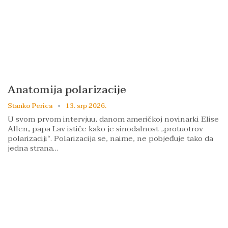
Anatomija polarizacije
Stanko Perica
13. srp 2026.
U svom prvom intervjuu, danom američkoj novinarki Elise
Allen, papa Lav ističe kako je sinodalnost „protuotrov
polarizaciji“. Polarizacija se, naime, ne pobjeđuje tako da
jedna strana…