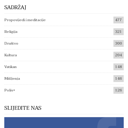
SADRŽAJ
Propovijedi i meditacije
477
Religija
321
Društvo
300
Kultura
204
Vatikan
148
Mišljenja
146
Polis+
126
SLIJEDITE NAS