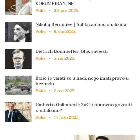
KORUMPIRAN, NE!
Polis
30. pro 2025.
Nikolaj Berdjajev | Sablazan nacionalizma
Polis
8. stu 2025.
Dietrich Bonhoeffer: Glas savjesti
Polis
5. ruj 2025.
Bolje je varati se u nadi, nego imati pravo u
beznađu
Polis
2. svi 2025.
Umberto Galimberti: Zašto ponovno govoriti
o nihilizmu?
Polis
17. ožu 2025.