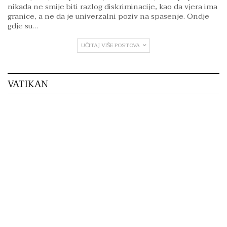
nikada ne smije biti razlog diskriminacije, kao da vjera ima
granice, a ne da je univerzalni poziv na spasenje. Ondje
gdje su…
UČITAJ VIŠE POSTOVA
VATIKAN