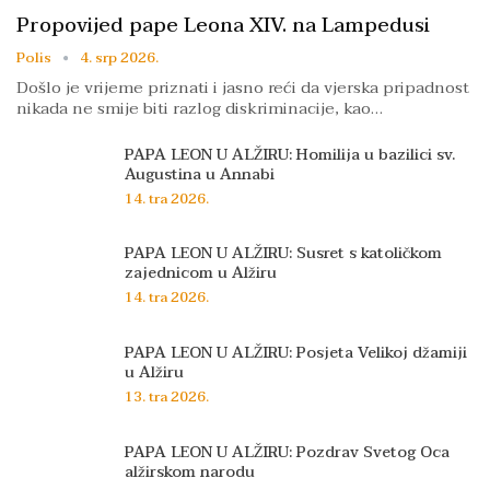
Propovijed pape Leona XIV. na Lampedusi
Polis
4. srp 2026.
Došlo je vrijeme priznati i jasno reći da vjerska pripadnost
nikada ne smije biti razlog diskriminacije, kao…
PAPA LEON U ALŽIRU: Homilija u bazilici sv.
Augustina u Annabi
14. tra 2026.
PAPA LEON U ALŽIRU: Susret s katoličkom
zajednicom u Alžiru
14. tra 2026.
PAPA LEON U ALŽIRU: Posjeta Velikoj džamiji
u Alžiru
13. tra 2026.
PAPA LEON U ALŽIRU: Pozdrav Svetog Oca
alžirskom narodu