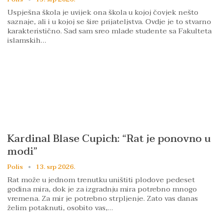
Uspješna škola je uvijek ona škola u kojoj čovjek nešto
saznaje, ali i u kojoj se šire prijateljstva. Ovdje je to stvarno
karakteristično. Sad sam sreo mlade studente sa Fakulteta
islamskih…
Kardinal Blase Cupich: “Rat je ponovno u
modi”
Polis
13. srp 2026.
Rat može u jednom trenutku uništiti plodove pedeset
godina mira, dok je za izgradnju mira potrebno mnogo
vremena. Za mir je potrebno strpljenje. Zato vas danas
želim potaknuti, osobito vas,…