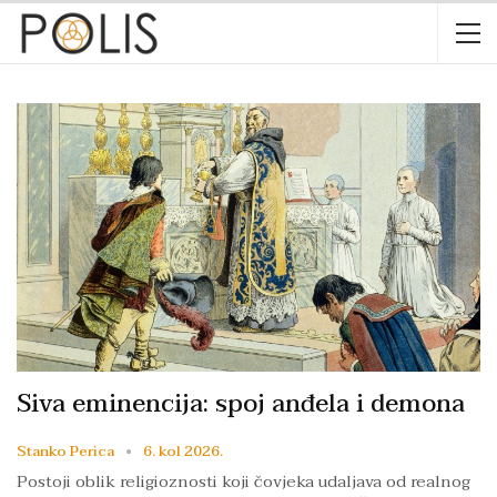
Siva eminencija: spoj anđela i demona
Stanko Perica
6. kol 2026.
Postoji oblik religioznosti koji čovjeka udaljava od realnog