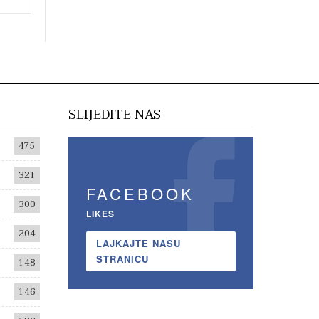
SLIJEDITE NAS
475
321
FACEBOOK
300
LIKES
204
LAJKAJTE NAŠU
STRANICU
148
146