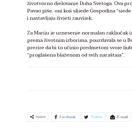
životvorno djelovanje Duha Svetoga. Ova pros
Pavao piše, oni koji slijede Gospodina “sjed
i nastavljaju živjeti zauvijek.
Za Mariju je uznesenje normalan zaključak i
prema životnim izborima, pouzdavala se u Bog
prezire da bi to učinio predmetom svoje ljub
“proglašena blaženom od svih naraštaja”.
Facebook
Twitter
E-mail
Podijeli