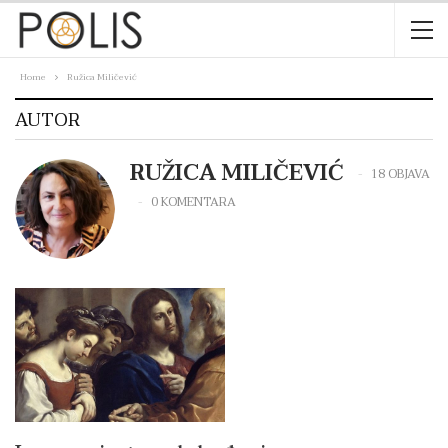
Home
Ružica Miličević
AUTOR
RUŽICA MILIČEVIĆ
18 OBJAVA
0 KOMENTARA