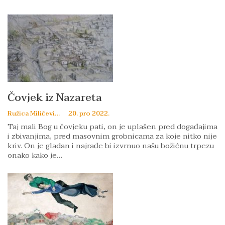
Čovjek iz Nazareta
Ružica Miličević
20. pro 2022.
Taj mali Bog u čovjeku pati, on je uplašen pred događajima
i zbivanjima, pred masovnim grobnicama za koje nitko nije
kriv. On je gladan i najrađe bi izvrnuo našu božićnu trpezu
onako kako je…