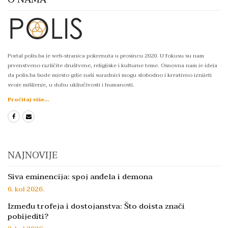
Portal polis.ba je web-stranica pokrenuta u prosincu 2020. U fokusu su nam
prvenstveno različite društvene, religijske i kulturne teme. Osnovna nam je ideja
da polis.ba bude mjesto gdje naši suradnici mogu slobodno i kreativno iznijeti
svoje mišljenje, u duhu uključivosti i humanosti.
Pročitaj više...
NAJNOVIJE
Siva eminencija: spoj anđela i demona
6. kol 2026.
Između trofeja i dostojanstva: Što doista znači
pobijediti?