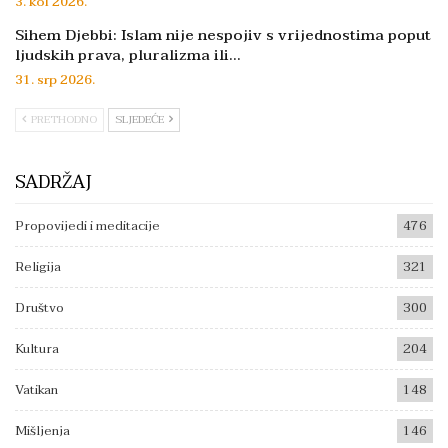
3. kol 2026.
Sihem Djebbi: Islam nije nespojiv s vrijednostima poput
ljudskih prava, pluralizma ili…
31. srp 2026.
PRETHODNO
SLJEDEĆE
SADRŽAJ
Propovijedi i meditacije
476
Religija
321
Društvo
300
Kultura
204
Vatikan
148
Mišljenja
146