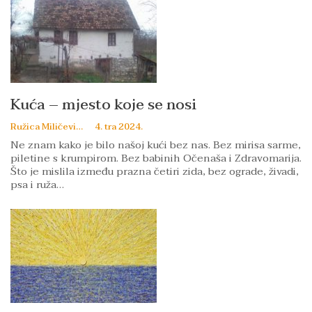
Kuća – mjesto koje se nosi
Ružica Miličević
4. tra 2024.
Ne znam kako je bilo našoj kući bez nas. Bez mirisa sarme,
piletine s krumpirom. Bez babinih Očenaša i Zdravomarija.
Što je mislila između prazna četiri zida, bez ograde, živadi,
psa i ruža…