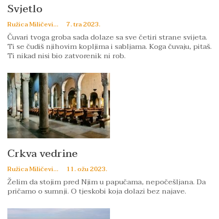
Svjetlo
Ružica Miličević
7. tra 2023.
Čuvari tvoga groba sada dolaze sa sve četiri strane svijeta.
Ti se čudiš njihovim kopljima i sabljama. Koga čuvaju, pitaš.
Ti nikad nisi bio zatvorenik ni rob.
Crkva vedrine
Ružica Miličević
11. ožu 2023.
Želim da stojim pred Njim u papučama, nepočešljana. Da
pričamo o sumnji. O tjeskobi koja dolazi bez najave.