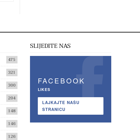
SLIJEDITE NAS
475
321
FACEBOOK
300
LIKES
204
LAJKAJTE NAŠU
STRANICU
148
146
126