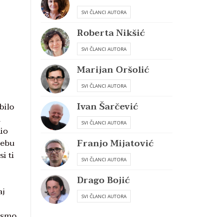
SVI ČLANCI AUTORA
Roberta Nikšić
SVI ČLANCI AUTORA
Marijan Oršolić
SVI ČLANCI AUTORA
Ivan Šarčević
bilo
a
SVI ČLANCI AUTORA
nio
Franjo Mijatović
nebu
i ti
SVI ČLANCI AUTORA
Drago Bojić
aj
SVI ČLANCI AUTORA
bismo