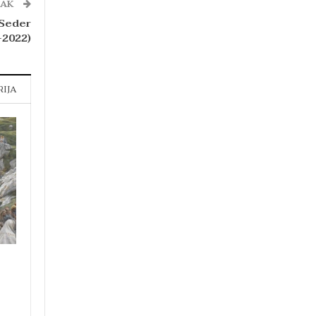
NAK
 Seder
-2022)
RIJA