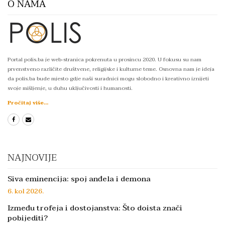
O NAMA
Portal polis.ba je web-stranica pokrenuta u prosincu 2020. U fokusu su nam
prvenstveno različite društvene, religijske i kulturne teme. Osnovna nam je ideja
da polis.ba bude mjesto gdje naši suradnici mogu slobodno i kreativno iznijeti
svoje mišljenje, u duhu uključivosti i humanosti.
Pročitaj više...
NAJNOVIJE
Siva eminencija: spoj anđela i demona
6. kol 2026.
Između trofeja i dostojanstva: Što doista znači
pobijediti?