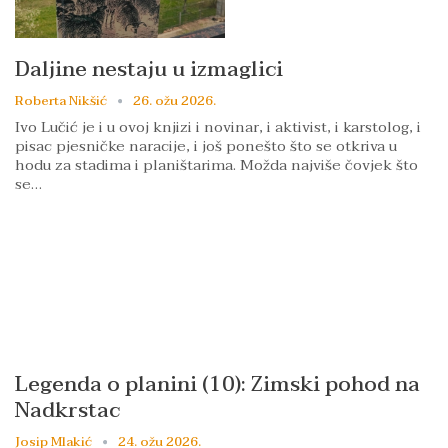
Daljine nestaju u izmaglici
Roberta Nikšić
26. ožu 2026.
Ivo Lučić je i u ovoj knjizi i novinar, i aktivist, i karstolog, i
pisac pjesničke naracije, i još ponešto što se otkriva u
hodu za stadima i planištarima. Možda najviše čovjek što
se…
Legenda o planini (10): Zimski pohod na
Nadkrstac
Josip Mlakić
24. ožu 2026.