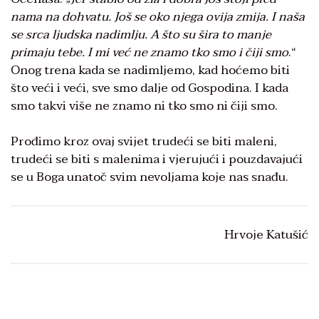
nama na dohvatu. Još se oko njega ovija zmija. I naša
se srca ljudska nadimlju. A što su šira to manje
primaju tebe. I mi već ne znamo tko smo i čiji smo
.“
Onog trena kada se nadimljemo, kad hoćemo biti
što veći i veći, sve smo dalje od Gospodina. I kada
smo takvi više ne znamo ni tko smo ni čiji smo.
Prođimo kroz ovaj svijet trudeći se biti maleni,
trudeći se biti s malenima i vjerujući i pouzdavajući
se u Boga unatoč svim nevoljama koje nas snađu.
Hrvoje Katušić