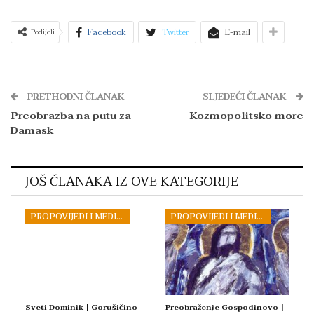
Facebook
Twitter
E-mail
Podijeli
PRETHODNI ČLANAK
SLJEDEĆI ČLANAK
Preobrazba na putu za
Kozmopolitsko more
Damask
JOŠ ČLANAKA IZ OVE KATEGORIJE
PROPOVIJEDI I MEDITACIJE
PROPOVIJEDI I MEDITACIJE
Sveti Dominik | Gorušičino
Preobraženje Gospodinovo |