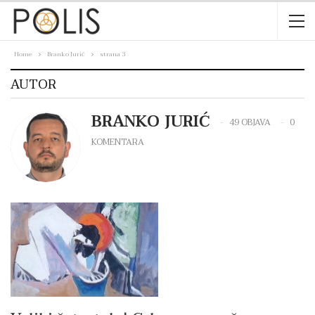
Home
Branko Jurić
strana 3
AUTOR
BRANKO JURIĆ
49 OBJAVA
0
KOMENTARA