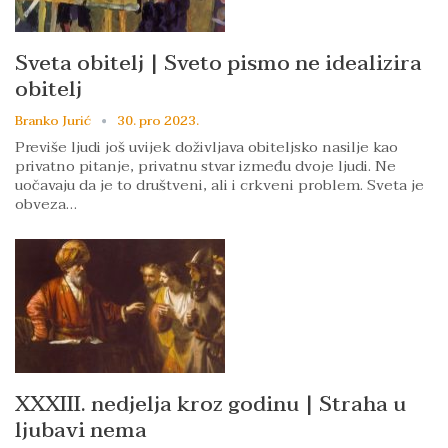
Sveta obitelj | Sveto pismo ne idealizira
obitelj
Branko Jurić
30. pro 2023.
Previše ljudi još uvijek doživljava obiteljsko nasilje kao
privatno pitanje, privatnu stvar između dvoje ljudi. Ne
uočavaju da je to društveni, ali i crkveni problem. Sveta je
obveza…
XXXIII. nedjelja kroz godinu | Straha u
ljubavi nema