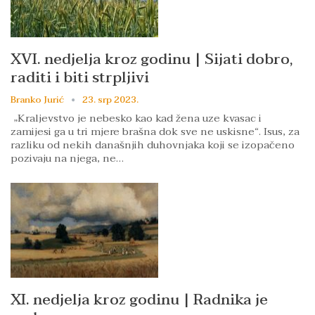
XVI. nedjelja kroz godinu | Sijati dobro,
raditi i biti strpljivi
Branko Jurić
23. srp 2023.
„Kraljevstvo je nebesko kao kad žena uze kvasac i
zamijesi ga u tri mjere brašna dok sve ne uskisne“. Isus, za
razliku od nekih današnjih duhovnjaka koji se izopačeno
pozivaju na njega, ne…
XI. nedjelja kroz godinu | Radnika je