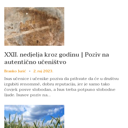
XXII. nedjelja kroz godinu | Poziv na
autentično učeništvo
Branko Jurić
2. ruj 2023.
Isus učenice i učenike poziva da prihvate da će u društvu
izgubiti renommé, dobru reputaciju, jer je samo tako
čovjek posve slobodan, a Isus treba potpuno slobodne
ljude. Isusov poziv na…