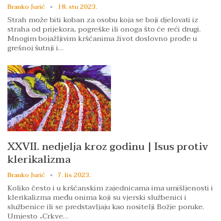
Branko Jurić
18. stu 2023.
Strah može biti koban za osobu koja se boji djelovati iz
straha od prijekora, pogreške ili onoga što će reći drugi.
Mnogim bojažljivim kršćanima život doslovno prođe u
grešnoj šutnji i…
XXVII. nedjelja kroz godinu | Isus protiv
klerikalizma
Branko Jurić
7. lis 2023.
Koliko često i u kršćanskim zajednicama ima umišljenosti i
klerikalizma među onima koji su vjerski službenici i
službenice ili se predstavljaju kao nositelji Božje poruke.
Umjesto „Crkve…