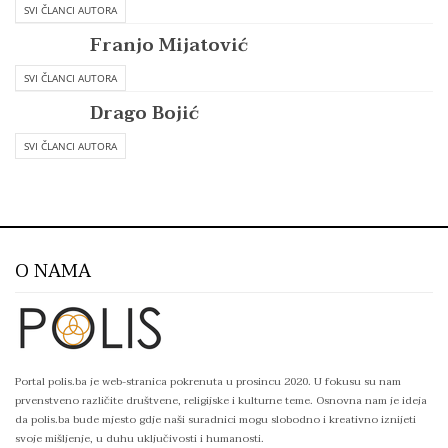
SVI ČLANCI AUTORA
Franjo Mijatović
SVI ČLANCI AUTORA
Drago Bojić
SVI ČLANCI AUTORA
O NAMA
Portal polis.ba je web-stranica pokrenuta u prosincu 2020. U fokusu su nam
prvenstveno različite društvene, religijske i kulturne teme. Osnovna nam je ideja
da polis.ba bude mjesto gdje naši suradnici mogu slobodno i kreativno iznijeti
svoje mišljenje, u duhu uključivosti i humanosti.