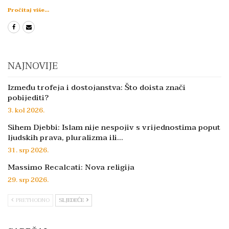
Pročitaj više...
NAJNOVIJE
Između trofeja i dostojanstva: Što doista znači
pobijediti?
3. kol 2026.
Sihem Djebbi: Islam nije nespojiv s vrijednostima poput
ljudskih prava, pluralizma ili…
31. srp 2026.
Massimo Recalcati: Nova religija
29. srp 2026.
PRETHODNO
SLJEDEĆE