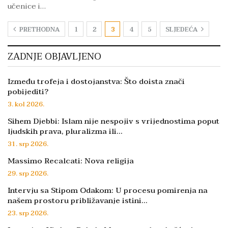
učenice i…
PRETHODNA
1
2
3
4
5
SLJEDEĆA
ZADNJE OBJAVLJENO
Između trofeja i dostojanstva: Što doista znači
pobijediti?
3. kol 2026.
Sihem Djebbi: Islam nije nespojiv s vrijednostima poput
ljudskih prava, pluralizma ili…
31. srp 2026.
Massimo Recalcati: Nova religija
29. srp 2026.
Intervju sa Stipom Odakom: U procesu pomirenja na
našem prostoru približavanje istini…
23. srp 2026.