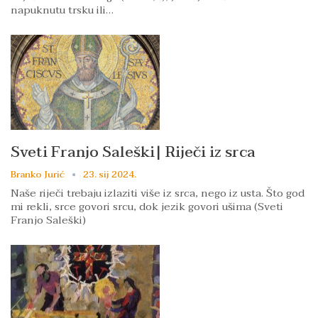
napuknutu trsku ili…
Sveti Franjo Saleški| Riječi iz srca
Branko Jurić
23. sij 2024.
Naše riječi trebaju izlaziti više iz srca, nego iz usta. Što god
mi rekli, srce govori srcu, dok jezik govori ušima (Sveti
Franjo Saleški)