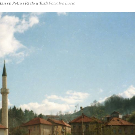
n sv. Petra i Pavla u Tuzli
Foto: Ivo Lučić