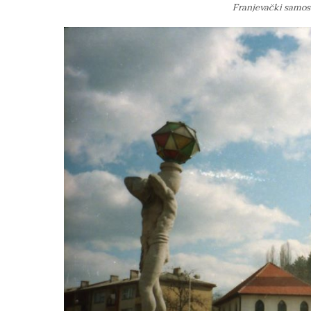
Franjevački samosta