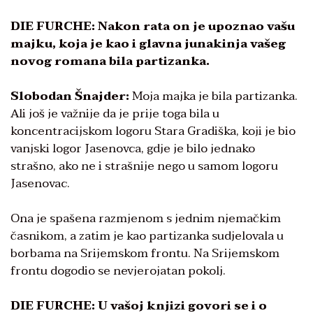
DIE FURCHE: Nakon rata on je upoznao vašu
majku, koja je kao i glavna junakinja vašeg
novog romana bila partizanka.
Slobodan Šnajder:
Moja majka je bila partizanka.
Ali još je važnije da je prije toga bila u
koncentracijskom logoru Stara Gradiška, koji je bio
vanjski logor Jasenovca, gdje je bilo jednako
strašno, ako ne i strašnije nego u samom logoru
Jasenovac.
Ona je spašena razmjenom s jednim njemačkim
časnikom, a zatim je kao partizanka sudjelovala u
borbama na Srijemskom frontu. Na Srijemskom
frontu dogodio se nevjerojatan pokolj.
DIE FURCHE: U vašoj knjizi govori se i o