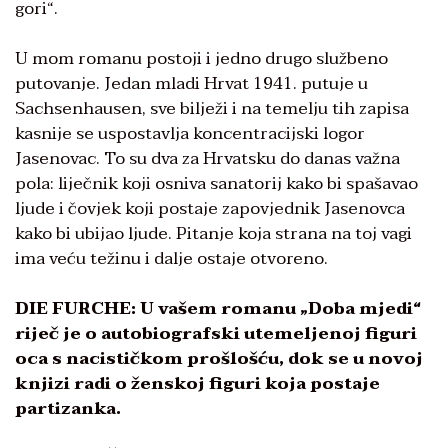
gori“.
U mom romanu postoji i jedno drugo službeno
putovanje. Jedan mladi Hrvat 1941. putuje u
Sachsenhausen, sve bilježi i na temelju tih zapisa
kasnije se uspostavlja koncentracijski logor
Jasenovac. To su dva za Hrvatsku do danas važna
pola: liječnik koji osniva sanatorij kako bi spašavao
ljude i čovjek koji postaje zapovjednik Jasenovca
kako bi ubijao ljude. Pitanje koja strana na toj vagi
ima veću težinu i dalje ostaje otvoreno.
DIE FURCHE: U vašem romanu „Doba mjedi“
riječ je o autobiografski utemeljenoj figuri
oca s nacističkom prošlošću, dok se u novoj
knjizi radi o ženskoj figuri koja postaje
partizanka.