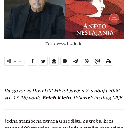
Foto: www1.wdr.de
Podijeli
Razgovor za DIE FURCHE (objavljen 7. svibnja 2026.,
str. 17-18) vodio
Erich Klein
. Prijevod: Predrag Mijić
Jedna stambena zgrada u središtu Zagreba, kroz