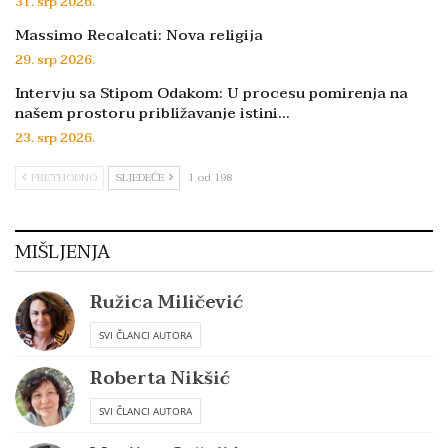
31. srp 2026.
Massimo Recalcati: Nova religija
29. srp 2026.
Intervju sa Stipom Odakom: U procesu pomirenja na
našem prostoru približavanje istini…
23. srp 2026.
PRETHODNO
SLJEDEĆE
1 od 198
MIŠLJENJA
Ružica Miličević
SVI ČLANCI AUTORA
Roberta Nikšić
SVI ČLANCI AUTORA