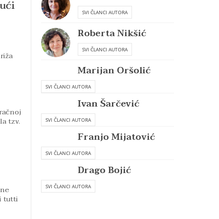
ući
SVI ČLANCI AUTORA
Roberta Nikšić
SVI ČLANCI AUTORA
riža
Marijan Oršolić
SVI ČLANCI AUTORA
Ivan Šarčević
zračnoj
a tzv.
SVI ČLANCI AUTORA
Franjo Mijatović
SVI ČLANCI AUTORA
Drago Bojić
SVI ČLANCI AUTORA
 ne
 tutti