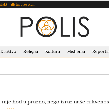
takt
Impressum
Društvo
Religija
Kultura
Mišljenja
Reporta
 nije hod u prazno, nego izraz naše crkvenos