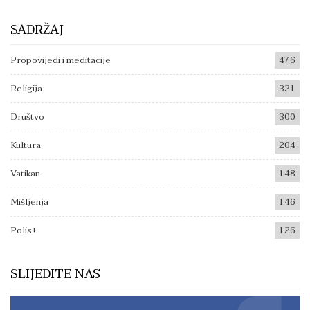
SADRŽAJ
Propovijedi i meditacije
476
Religija
321
Društvo
300
Kultura
204
Vatikan
148
Mišljenja
146
Polis+
126
SLIJEDITE NAS