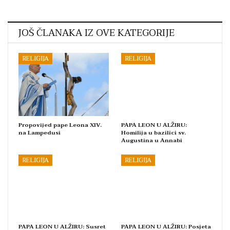
JOŠ ČLANAKA IZ OVE KATEGORIJE
RELIGIJA
RELIGIJA
Propovijed pape Leona XIV.
PAPA LEON U ALŽIRU:
na Lampedusi
Homilija u bazilici sv.
Augustina u Annabi
RELIGIJA
RELIGIJA
PAPA LEON U ALŽIRU: Susret
PAPA LEON U ALŽIRU: Posjeta