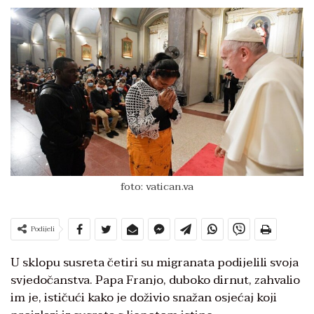
foto: vatican.va
Podijeli
U sklopu susreta četiri su migranata podijelili svoja
svjedočanstva. Papa Franjo, duboko dirnut, zahvalio
im je, ističući kako je doživio snažan osjećaj koji