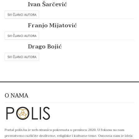
Ivan Šarčević
SVI ČLANCI AUTORA
Franjo Mijatović
SVI ČLANCI AUTORA
Drago Bojić
SVI ČLANCI AUTORA
O NAMA
Portal polis.ba je web-stranica pokrenuta u prosincu 2020. U fokusu su nam
prvenstveno različite društvene, religijske i kulturne teme. Osnovna nam je ideja