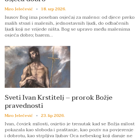
Miro Jelečević
18. srp 2026.
Isusov Bog ima poseban osjećaj za maleno: od djece preko
malih stvari i malenih, jednostavnih ljudi, do odbačenih
ljudi koji ne vrijede ništa. Bog se upravo među malenima
osjeća dobro; barem…
Sveti Ivan Krstitelj – prorok Božje
pravednosti
Miro Jelečević
23. lip 2026.
Ivan, čovjek milosti, osjetio je trenutak kad se Božja milost
pokazala kao sloboda i praštanje, kao poziv na povjerenje
i dobrotu, kao strpljiva ljubav Oca nebeskog koji daruje ne