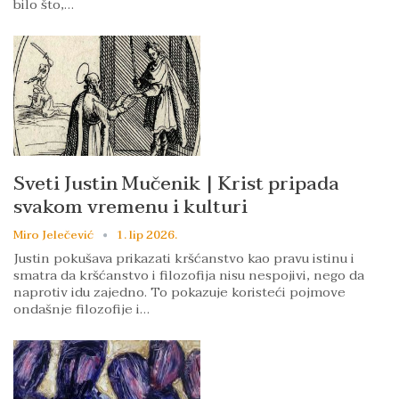
bilo što,…
Sveti Justin Mučenik | Krist pripada
svakom vremenu i kulturi
Miro Jelečević
1. lip 2026.
Justin pokušava prikazati kršćanstvo kao pravu istinu i
smatra da kršćanstvo i filozofija nisu nespojivi, nego da
naprotiv idu zajedno. To pokazuje koristeći pojmove
ondašnje filozofije i…