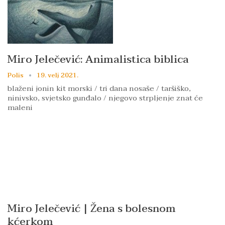
Miro Jelečević: Animalistica biblica
Polis
19. velj 2021.
blaženi jonin kit morski / tri dana nosaše / taršiško,
ninivsko, svjetsko gunđalo / njegovo strpljenje znat će
maleni
Miro Jelečević | Žena s bolesnom
kćerkom