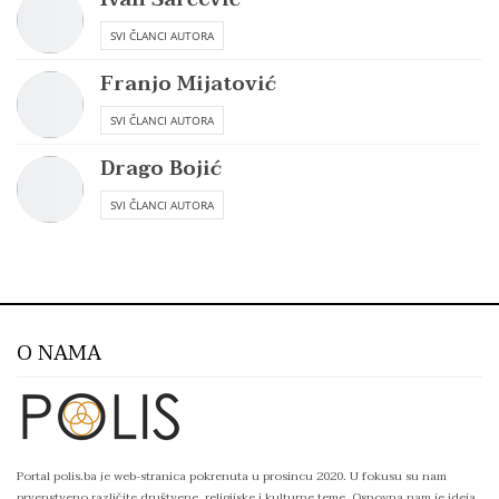
SVI ČLANCI AUTORA
Franjo Mijatović
SVI ČLANCI AUTORA
Drago Bojić
SVI ČLANCI AUTORA
O NAMA
Portal polis.ba je web-stranica pokrenuta u prosincu 2020. U fokusu su nam
prvenstveno različite društvene, religijske i kulturne teme. Osnovna nam je ideja