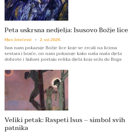
Peta uskrsna nedjelja: Isusovo Božje lice
Miro Jelečević
2. svi 2026.
Isus nam pokazuje Božje lice koje se zrcali na licima
sestara i braće, on nam pokazuje kako naša mala djela
dobrote i ljubavi postaju velika djela koja sežu do Boga
Veliki petak: Raspeti Isus – simbol svih
patnika