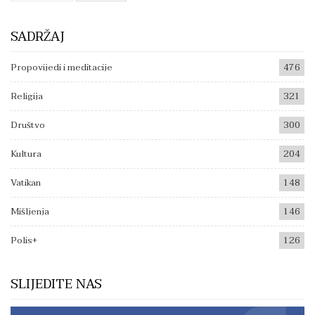
SADRŽAJ
Propovijedi i meditacije
476
Religija
321
Društvo
300
Kultura
204
Vatikan
148
Mišljenja
146
Polis+
126
SLIJEDITE NAS