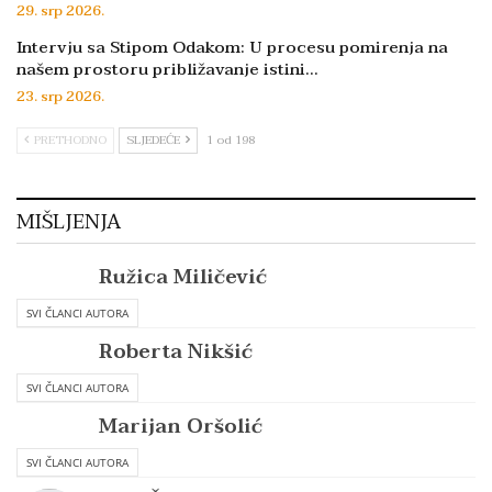
29. srp 2026.
Intervju sa Stipom Odakom: U procesu pomirenja na
našem prostoru približavanje istini…
23. srp 2026.
PRETHODNO
SLJEDEĆE
1 od 198
MIŠLJENJA
Ružica Miličević
SVI ČLANCI AUTORA
Roberta Nikšić
SVI ČLANCI AUTORA
Marijan Oršolić
SVI ČLANCI AUTORA