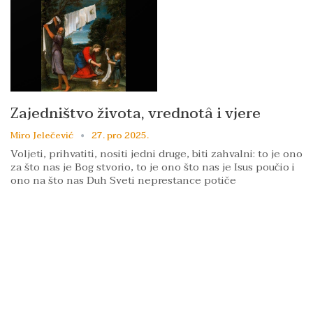
Zajedništvo života, vrednotâ i vjere
Miro Jelečević
27. pro 2025.
Voljeti, prihvatiti, nositi jedni druge, biti zahvalni: to je ono
za što nas je Bog stvorio, to je ono što nas je Isus poučio i
ono na što nas Duh Sveti neprestance potiče