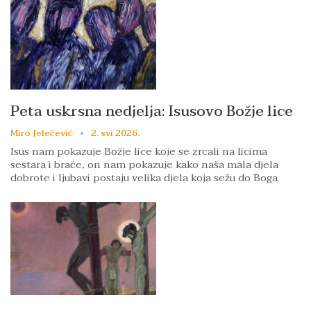
Peta uskrsna nedjelja: Isusovo Božje lice
Miro Jelečević
2. svi 2026.
Isus nam pokazuje Božje lice koje se zrcali na licima
sestara i braće, on nam pokazuje kako naša mala djela
dobrote i ljubavi postaju velika djela koja sežu do Boga