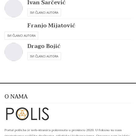
Ivan Šarčević
SVI ČLANCI AUTORA
Franjo Mijatović
SVI ČLANCI AUTORA
Drago Bojić
SVI ČLANCI AUTORA
O NAMA
Portal polis.ba je web-stranica pokrenuta u prosincu 2020. U fokusu su nam
prvenstveno različite društvene, religijske i kulturne teme. Osnovna nam je ideja