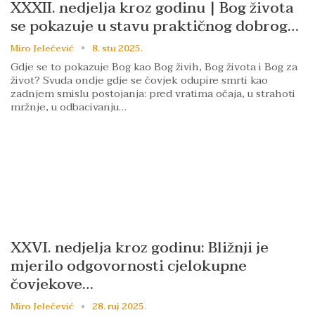
XXXII. nedjelja kroz godinu | Bog života
se pokazuje u stavu praktičnog dobrog…
Miro Jelečević
8. stu 2025.
Gdje se to pokazuje Bog kao Bog živih, Bog života i Bog za
život? Svuda ondje gdje se čovjek odupire smrti kao
zadnjem smislu postojanja: pred vratima očaja, u strahoti
mržnje, u odbacivanju…
XXVI. nedjelja kroz godinu: Bližnji je
mjerilo odgovornosti cjelokupne
čovjekove…
Miro Jelečević
28. ruj 2025.