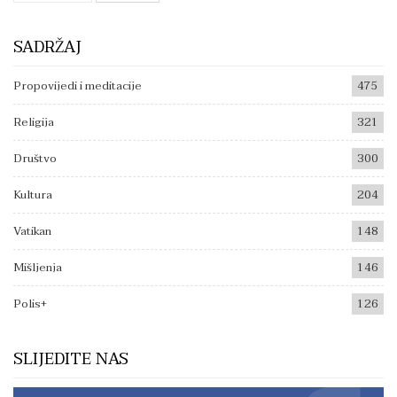
SADRŽAJ
Propovijedi i meditacije
475
Religija
321
Društvo
300
Kultura
204
Vatikan
148
Mišljenja
146
Polis+
126
SLIJEDITE NAS