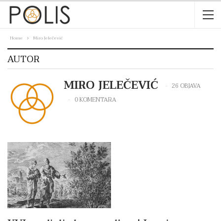
Home
Miro Jelečević
AUTOR
MIRO JELEČEVIĆ
26 OBJAVA
0 KOMENTARA