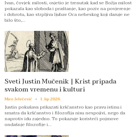
Ivan, čovjek milosti, osjetio je trenutak kad se Božja milost
pokazala kao sloboda i praštanje, kao poziv na povjerenje
i dobrotu, kao strpljiva ljubav Oca nebeskog koji daruje ne
bilo što,…
Sveti Justin Mučenik | Krist pripada
svakom vremenu i kulturi
Miro Jelečević
1. lip 2026.
Justin pokušava prikazati kršćanstvo kao pravu istinu i
smatra da kršćanstvo i filozofija nisu nespojivi, nego da
naprotiv idu zajedno. To pokazuje koristeći pojmove
ondašnje filozofije i…