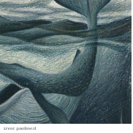
izvor: paoline.it