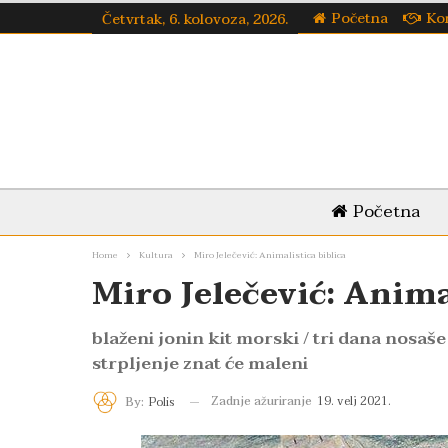
Početna
Ko
Četvrtak, 6. kolovoza, 2026.
Početna
Home
Kultura
Miro Jelečević: Animalistica biblica
Miro Jelečević: Anima
blaženi jonin kit morski / tri dana nosaše
strpljenje znat će maleni
Zadnje ažuriranje
19. velj 2021.
By:
Polis