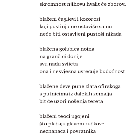
skromnost njihovu hvalit će zborovi
blaženi čagljevi i kozorozi
koji pustinju ne ostaviše samu
neće biti ostavljeni pustoši nikada
blažena golubica noina
na grančici donije
svu nadu svijeta
ona i nesvjesna usrećuje budućnost
blažene deve pune zlata ofirskoga
s putnicima iz dalekih zemalja
bit će uzori nošenja tereta
blaženi teoci ugojeni
što plaćaju glavom ručkove
neznanaca i povratnika