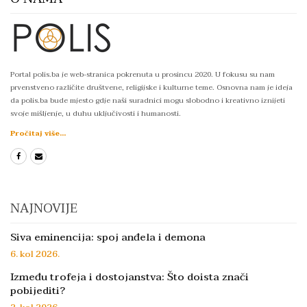
Portal polis.ba je web-stranica pokrenuta u prosincu 2020. U fokusu su nam
prvenstveno različite društvene, religijske i kulturne teme. Osnovna nam je ideja
da polis.ba bude mjesto gdje naši suradnici mogu slobodno i kreativno iznijeti
svoje mišljenje, u duhu uključivosti i humanosti.
Pročitaj više...
NAJNOVIJE
Siva eminencija: spoj anđela i demona
6. kol 2026.
Između trofeja i dostojanstva: Što doista znači
pobijediti?