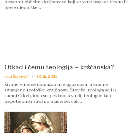
nasuprot oblicima kršćanstva koji se svrstavaju uz desne ili
lijeve ideološke…
Otkad i čemu teologija – kršćanska?
Ivan Šarčević
13. lis 2025.
Živimo vrijeme umnažanja religioznosti, a krajnje
smanjene teološke kritičnosti. Štoviše, teologa se i u
samoj Crkvi gleda suspektno, a studij teologije kao
nepotrebno i suvišno mučenje, čak…