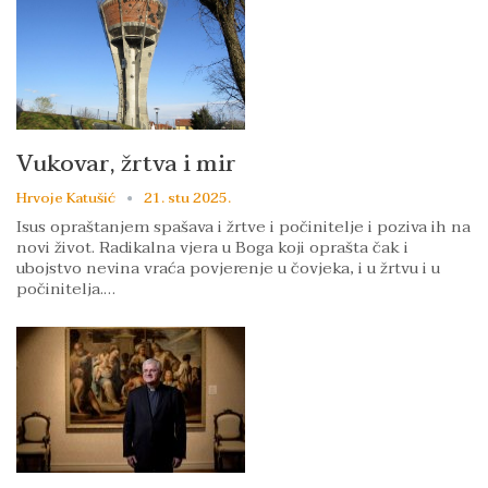
Vukovar, žrtva i mir
Hrvoje Katušić
21. stu 2025.
Isus opraštanjem spašava i žrtve i počinitelje i poziva ih na
novi život. Radikalna vjera u Boga koji oprašta čak i
ubojstvo nevina vraća povjerenje u čovjeka, i u žrtvu i u
počinitelja.…