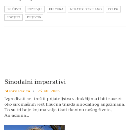
DRUŠTVO
INTERVJUI
KULTURA
NEKATEGORIZIRANO
POLIS+
POVIJEST
PRIJEVOD
Sinodalni imperativi
Stanko Perica
25. stu 2025.
Izgrađivati se, tražiti prijateljstva s drukčijima i biti zauzet
oko siromašnih jest ključna trijada sinodalnog angažmana.
To su tri boje kojima valja tkati tkaninu našeg života,
Arijadnina…