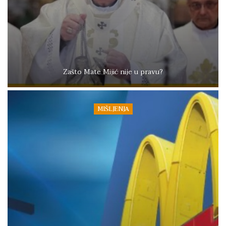
Zašto Mate Mijić nije u pravu?
MIŠLJENJA