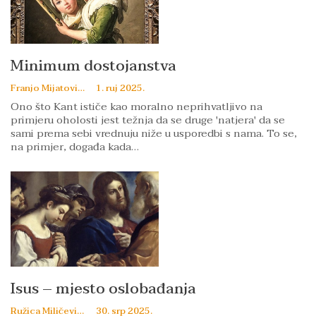
Minimum dostojanstva
Franjo Mijatović
1. ruj 2025.
Ono što Kant ističe kao moralno neprihvatljivo na
primjeru oholosti jest težnja da se druge 'natjera' da se
sami prema sebi vrednuju niže u usporedbi s nama. To se,
na primjer, događa kada…
Isus – mjesto oslobađanja
Ružica Miličević
30. srp 2025.