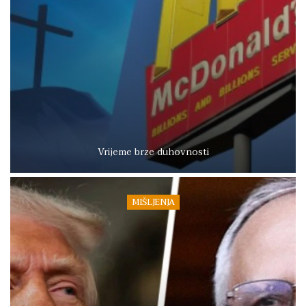
Vrijeme brze duhovnosti
MIŠLJENJA