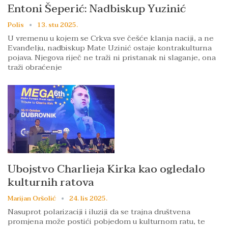
Entoni Šeperić: Nadbiskup Yuzinić
Polis
13. stu 2025.
U vremenu u kojem se Crkva sve češće klanja naciji, a ne
Evanđelju, nadbiskup Mate Uzinić ostaje kontrakulturna
pojava. Njegova riječ ne traži ni pristanak ni slaganje, ona
traži obraćenje
Ubojstvo Charlieja Kirka kao ogledalo
kulturnih ratova
Marijan Oršolić
24. lis 2025.
Nasuprot polarizaciji i iluziji da se trajna društvena
promjena može postići pobjedom u kulturnom ratu, te