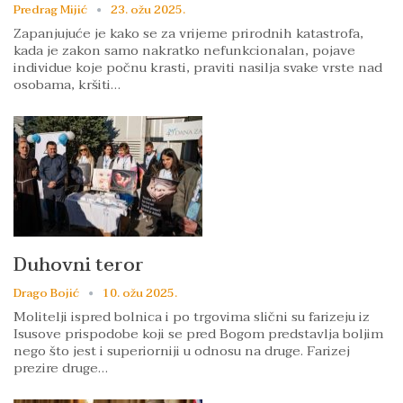
Predrag Mijić
23. ožu 2025.
Zapanjujuće je kako se za vrijeme prirodnih katastrofa,
kada je zakon samo nakratko nefunkcionalan, pojave
individue koje počnu krasti, praviti nasilja svake vrste nad
osobama, kršiti…
Duhovni teror
Drago Bojić
10. ožu 2025.
Molitelji ispred bolnica i po trgovima slični su farizeju iz
Isusove prispodobe koji se pred Bogom predstavlja boljim
nego što jest i superiorniji u odnosu na druge. Farizej
prezire druge…