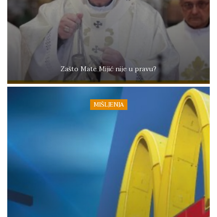
Zašto Mate Mijić nije u pravu?
MIŠLJENJA