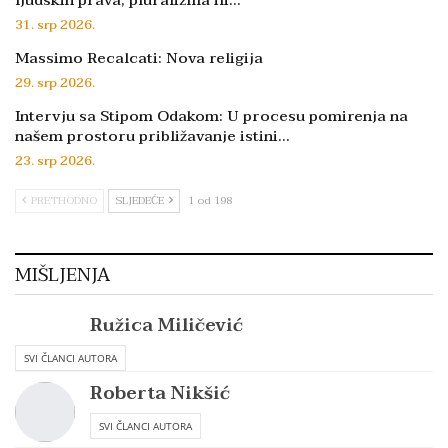
31. srp 2026.
Massimo Recalcati: Nova religija
29. srp 2026.
Intervju sa Stipom Odakom: U procesu pomirenja na
našem prostoru približavanje istini…
23. srp 2026.
PRETHODNO
SLJEDEĆE
1 od 198
MIŠLJENJA
Ružica Miličević
SVI ČLANCI AUTORA
Roberta Nikšić
SVI ČLANCI AUTORA