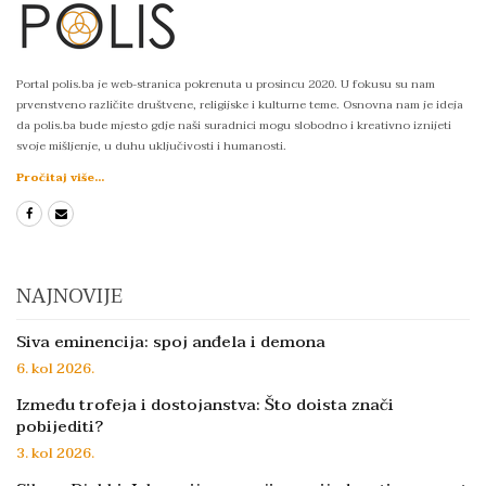
Portal polis.ba je web-stranica pokrenuta u prosincu 2020. U fokusu su nam
prvenstveno različite društvene, religijske i kulturne teme. Osnovna nam je ideja
da polis.ba bude mjesto gdje naši suradnici mogu slobodno i kreativno iznijeti
svoje mišljenje, u duhu uključivosti i humanosti.
Pročitaj više...
NAJNOVIJE
Siva eminencija: spoj anđela i demona
6. kol 2026.
Između trofeja i dostojanstva: Što doista znači
pobijediti?
3. kol 2026.