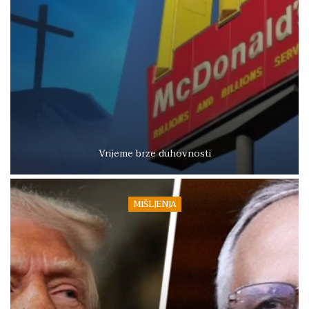
Vrijeme brze duhovnosti
MIŠLJENJA