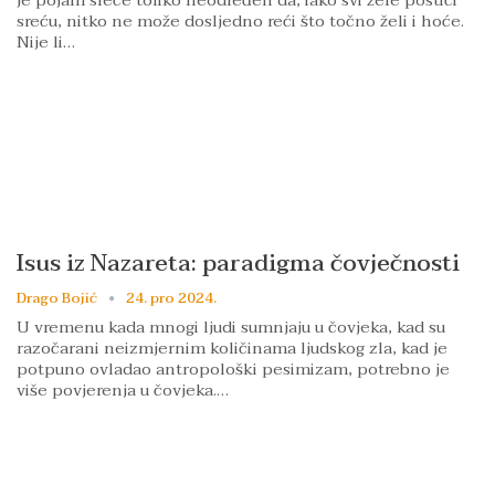
sreću, nitko ne može dosljedno reći što točno želi i hoće.
Nije li…
Isus iz Nazareta: paradigma čovječnosti
Drago Bojić
24. pro 2024.
U vremenu kada mnogi ljudi sumnjaju u čovjeka, kad su
razočarani neizmjernim količinama ljudskog zla, kad je
potpuno ovladao antropološki pesimizam, potrebno je
više povjerenja u čovjeka.…