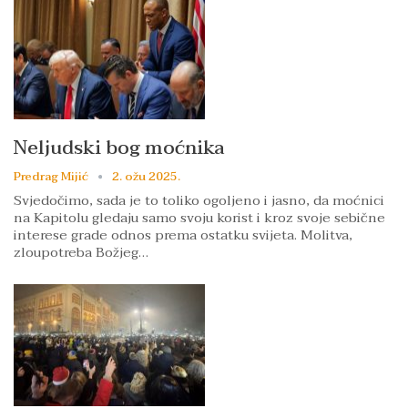
Neljudski bog moćnika
Predrag Mijić
2. ožu 2025.
Svjedočimo, sada je to toliko ogoljeno i jasno, da moćnici
na Kapitolu gledaju samo svoju korist i kroz svoje sebične
interese grade odnos prema ostatku svijeta. Molitva,
zloupotreba Božjeg…