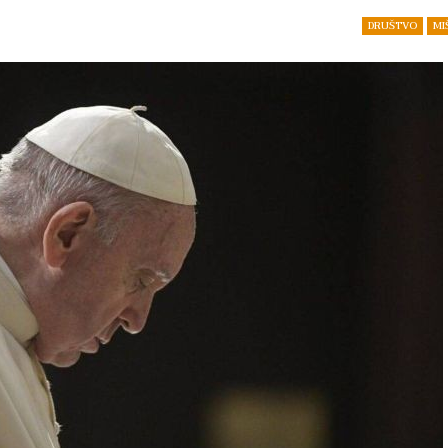
DRUŠTVO
MI