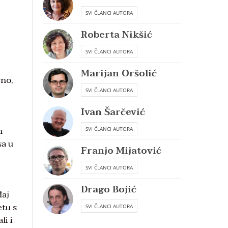
SVI ČLANCI AUTORA
Roberta Nikšić
SVI ČLANCI AUTORA
Marijan Oršolić
vno,
SVI ČLANCI AUTORA
Ivan Šarčević
n
SVI ČLANCI AUTORA
sa u
Franjo Mijatović
SVI ČLANCI AUTORA
Drago Bojić
đaj
etu s
SVI ČLANCI AUTORA
li i