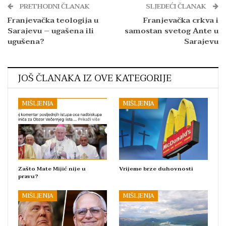
PRETHODNI ČLANAK
SLJEDEĆI ČLANAK
Franjevačka teologija u
Franjevačka crkva i
Sarajevu – ugašena ili
samostan svetog Ante u
ugušena?
Sarajevu
JOŠ ČLANAKA IZ OVE KATEGORIJE
MIŠLJENJA
MIŠLJENJA
Zašto Mate Mijić nije u
Vrijeme brze duhovnosti
pravu?
MIŠLJENJA
MIŠLJENJA