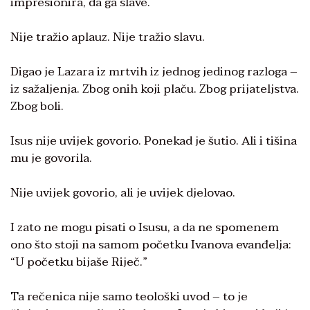
impresionira, da ga slave.
Nije tražio aplauz. Nije tražio slavu.
Digao je Lazara iz mrtvih iz jednog jedinog razloga –
iz sažaljenja. Zbog onih koji plaču. Zbog prijateljstva.
Zbog boli.
Isus nije uvijek govorio. Ponekad je šutio. Ali i tišina
mu je govorila.
Nije uvijek govorio, ali je uvijek djelovao.
I zato ne mogu pisati o Isusu, a da ne spomenem
ono što stoji na samom početku Ivanova evanđelja:
“U početku bijaše Riječ.”
Ta rečenica nije samo teološki uvod – to je