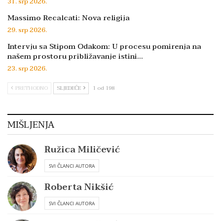
31. srp 2026.
Massimo Recalcati: Nova religija
29. srp 2026.
Intervju sa Stipom Odakom: U procesu pomirenja na
našem prostoru približavanje istini…
23. srp 2026.
PRETHODNO
SLJEDEĆE
1 od 198
MIŠLJENJA
Ružica Miličević
SVI ČLANCI AUTORA
Roberta Nikšić
SVI ČLANCI AUTORA