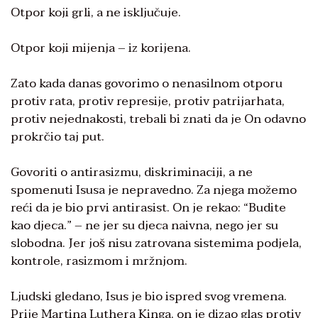
Otpor koji grli, a ne isključuje.
Otpor koji mijenja – iz korijena.
Zato kada danas govorimo o nenasilnom otporu
protiv rata, protiv represije, protiv patrijarhata,
protiv nejednakosti, trebali bi znati da je On odavno
prokrčio taj put.
Govoriti o antirasizmu, diskriminaciji, a ne
spomenuti Isusa je nepravedno. Za njega možemo
reći da je bio prvi antirasist. On je rekao: “Budite
kao djeca.” – ne jer su djeca naivna, nego jer su
slobodna. Jer još nisu zatrovana sistemima podjela,
kontrole, rasizmom i mržnjom.
Ljudski gledano, Isus je bio ispred svog vremena.
Prije Martina Luthera Kinga, on je dizao glas protiv