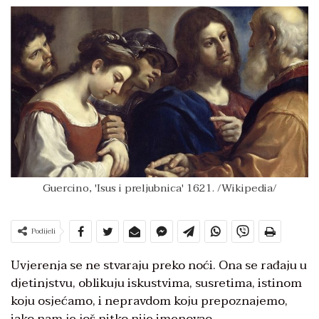
Guercino, 'Isus i preljubnica' 1621. /Wikipedia/
Podijeli
Uvjerenja se ne stvaraju preko noći. Ona se rađaju u
djetinjstvu, oblikuju iskustvima, susretima, istinom
koju osjećamo, i nepravdom koju prepoznajemo,
iako nam je još nitko nije imenovao.