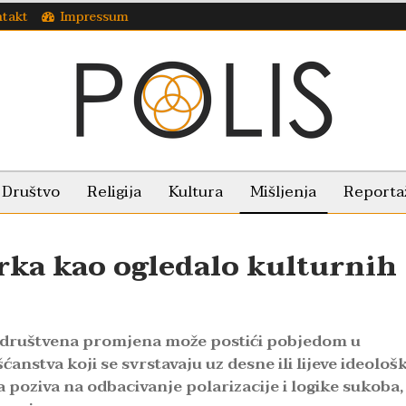
takt
Impressum
Društvo
Religija
Kultura
Mišljenja
Reporta
rka kao ogledalo kulturnih
jna društvena promjena može postići pobjedom u
anstva koji se svrstavaju uz desne ili lijeve ideološ
poziva na odbacivanje polarizacije i logike sukoba,