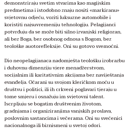
demonstriraju svetim stvarima kao magijskim
predmetima i istodobno znaju nositi «markiranu»
svjetovnu odjeću, voziti luksuzne automobile i
koristiti najsuvremeniju tehnologiju. Pelagijanci
potvrđuju da se može biti silno izvanjski religiozan,
ali bez Boga, bez osobnog odnosa s Bogom, bez
teološke auotorefleksije. Oni su gotovo svemoćni.
Dio neopelagijanaca nadomješta teološku izobrazbu
i duhovnu dimenziju vjere menadžerstvom,
socijalnim ili karitativnim akcijama bez naviještanja
evanđelja. Očarani su svojom kleričkom moću u
društvu i politici, ili ih crkveni poglavari tjeraju u
tome smjeru i osnažuju im svjetovni talent.
Iscrpljuju se bogatim društvenim životom,
gradnjama i organiziranjima vanjskih proslava,
poslovnim sastancima i večerama. Oni su svećenici
nacionalnoga ili biznismeni u svetoj odori.