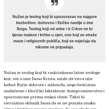
Nužan je teolog koji bi upozoravao na najgore
bezboštvo: duhovno i fizičko nasilje u ime
Boga. Teolog koji od sebe i iz Crkve ne bi
tjerao malene i krhke u vjeri, one koji se straše
mase i religioznih pokliča, koji se osjećaju da
nikome ne pripadaju.
Nužan je teolog koji bi raskrinkavao lažne teologe
koji, sve u ime Isusu Krista, misle da vjera nije
ludost Božje dobrote i milosrđa, nego bešćutno
snalaženje i kleričko laktašenje, kompromiserstvo i
oportunizam prema svakoj vlasti. Takvi bi
vjerojatno sklonili Isusa da se ne ponaša onako