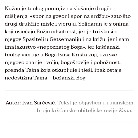
Nužan je teolog pomnjiv na slušanje drugih
mišljenja, «spor na govor i spor na srdžbu» zato što
drugi drukčije misle i vjeruju. Solidaran je s onima
koji osjećaju Božju odsutnost, jer je to iskusio
njegov Spasitelj u Getsemaniju i na križu, jer i sam
ima iskustvo «nepoznatog Boga», jer kršćanski
teolog vjeruje u Boga Isusa Krista koji, uza sve
njegovo znanje i volju, bogoštovlje i pobožnost,
premda Tajna koja otkupljuje i tješi, ipak ostaje
nedostižna Tajna – božanski Bog.
Autor: Ivan Šarčević.
Tekst je objavljen u rujanskom
broju kršćanske obiteljske revije
Kana
.