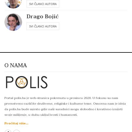
SVI ČLANCI AUTORA
Drago Bojić
SVI ČLANCI AUTORA
O NAMA
Portal polis.ba je web-stranica pokrenuta u prosincu 2020. U fokusu su nam
prvenstveno različite društvene, religijske i kulturne teme. Osnovna nam je ideja
da polis.ba bude mjesto gdje naši suradnici mogu slobodno i kreativno iznijeti
svoje mišljenje, u duhu uključivosti i humanosti.
Pročitaj više...