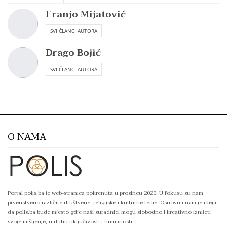
Franjo Mijatović
SVI ČLANCI AUTORA
Drago Bojić
SVI ČLANCI AUTORA
O NAMA
Portal polis.ba je web-stranica pokrenuta u prosincu 2020. U fokusu su nam
prvenstveno različite društvene, religijske i kulturne teme. Osnovna nam je ideja
da polis.ba bude mjesto gdje naši suradnici mogu slobodno i kreativno iznijeti
svoje mišljenje, u duhu uključivosti i humanosti.