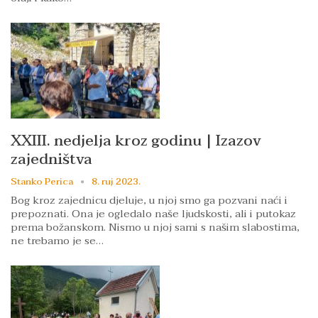
XXIII. nedjelja kroz godinu | Izazov
zajedništva
Stanko Perica
8. ruj 2023.
Bog kroz zajednicu djeluje, u njoj smo ga pozvani naći i
prepoznati. Ona je ogledalo naše ljudskosti, ali i putokaz
prema božanskom. Nismo u njoj sami s našim slabostima,
ne trebamo je se…