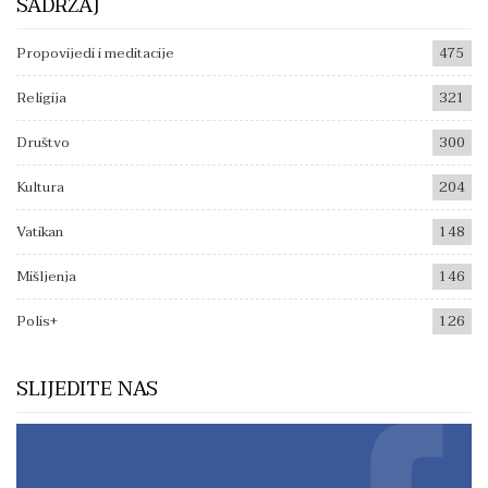
SADRŽAJ
Propovijedi i meditacije
475
Religija
321
Društvo
300
Kultura
204
Vatikan
148
Mišljenja
146
Polis+
126
SLIJEDITE NAS