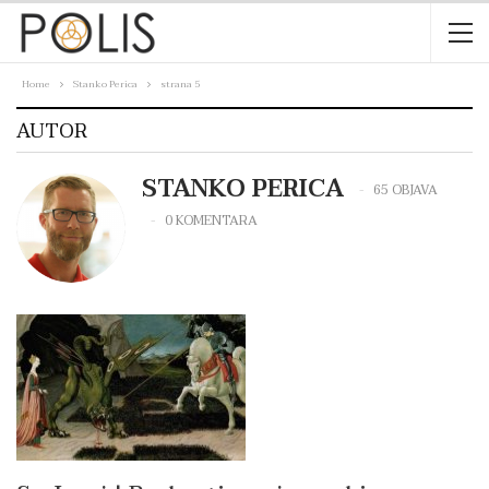
Home
Stanko Perica
strana 5
AUTOR
STANKO PERICA
65 OBJAVA
0 KOMENTARA