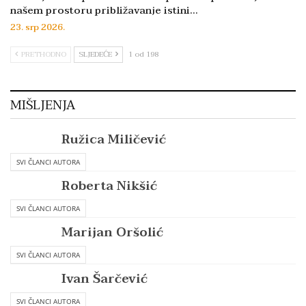
našem prostoru približavanje istini…
23. srp 2026.
PRETHODNO
SLJEDEĆE
1 od 198
MIŠLJENJA
Ružica Miličević
SVI ČLANCI AUTORA
Roberta Nikšić
SVI ČLANCI AUTORA
Marijan Oršolić
SVI ČLANCI AUTORA
Ivan Šarčević
SVI ČLANCI AUTORA