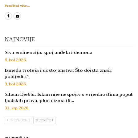
Pročitaj više...
NAJNOVIJE
Siva eminencija: spoj anđela i demona
6. kol 2026.
Između trofeja i dostojanstva: Što doista znači
pobijediti?
3. kol 2026.
Sihem Djebbi: Islam nije nespojiv s vrijednostima poput
ljudskih prava, pluralizma ili…
31. srp 2026.
PRETHODNO
SLJEDEĆE