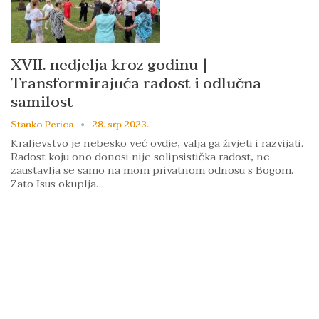
XVII. nedjelja kroz godinu |
Transformirajuća radost i odlučna
samilost
Stanko Perica
28. srp 2023.
Kraljevstvo je nebesko već ovdje, valja ga živjeti i razvijati.
Radost koju ono donosi nije solipsistička radost, ne
zaustavlja se samo na mom privatnom odnosu s Bogom.
Zato Isus okuplja…