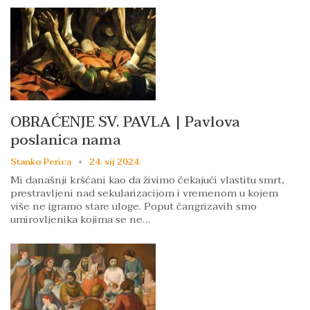
OBRAĆENJE SV. PAVLA | Pavlova
poslanica nama
Stanko Perica
24. sij 2024.
Mi današnji kršćani kao da živimo čekajući vlastitu smrt,
prestravljeni nad sekularizacijom i vremenom u kojem
više ne igramo stare uloge. Poput čangrizavih smo
umirovljenika kojima se ne…