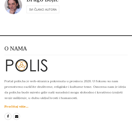
SVI ČLANCI AUTORA
O NAMA
Portal polis.ba je web-stranica pokrenuta u prosincu 2020. U fokusu su nam
prvenstveno različite društvene, religijske i kulturne teme. Osnovna nam je ideja
da polis.ba bude mjesto gdje naši suradnici mogu slobodno i kreativno iznijeti
svoje mišljenje, u duhu uključivosti i humanosti.
Pročitaj više...