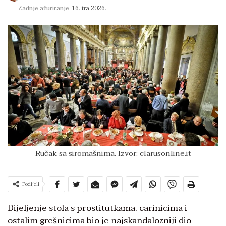
Zadnje ažuriranje
16. tra 2026.
Ručak sa siromašnima. Izvor: clarusonline.it
Podijeli
Dijeljenje stola s prostitutkama, carinicima i
ostalim grešnicima bio je najskandalozniji dio