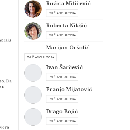
Ružica Miličević
SVI ČLANCI AUTORA
Roberta Nikšić
h
SVI ČLANCI AUTORA
moraju
Marijan Oršolić
SVI ČLANCI AUTORA
Ivan Šarčević
SVI ČLANCI AUTORA
no. Da
e u
Franjo Mijatović
SVI ČLANCI AUTORA
Drago Bojić
SVI ČLANCI AUTORA
vjera