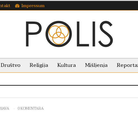
ntakt
Impressum
Društvo
Religija
Kultura
Mišljenja
Reporta
BJAVA
0 KOMENTARA