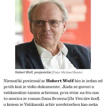
Foto: Michael Bonte)
Hubert Wolf, povjesni
čar
(
Njemački povjesničar
Hubert Wolf
bio je jedan od
prvih koji je vidio dokumente. „Kada se govori o
vatikanskim tajnim arhivima, prva stvar na što nas
to asocira je roman Dana Browna [
Da Vincijev kod
].
u kojem je Vatikanski arhiv predstavljen kao neka