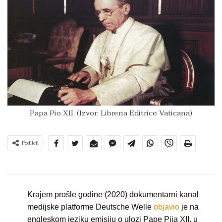
Papa Pio XII. (Izvor: Libreria Editrice Vaticana)
Podijeli
Krajem prošle godine (2020) dokumentarni kanal
medijske platforme Deutsche Welle
objavio
je na
engleskom jeziku emisiju o ulozi Pape Pija XII. u