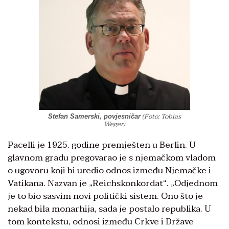
(Foto: Tobias
Stefan Samerski, povjesničar
Weger)
Pacelli je 1925. godine premješten u Berlin. U
glavnom gradu pregovarao je s njemačkom vladom
o ugovoru koji bi uredio odnos između Njemačke i
Vatikana. Nazvan je „Reichskonkordat“. „Odjednom
je to bio sasvim novi politički sistem. Ono što je
nekad bila monarhija, sada je postalo republika. U
tom kontekstu, odnosi između Crkve i Države