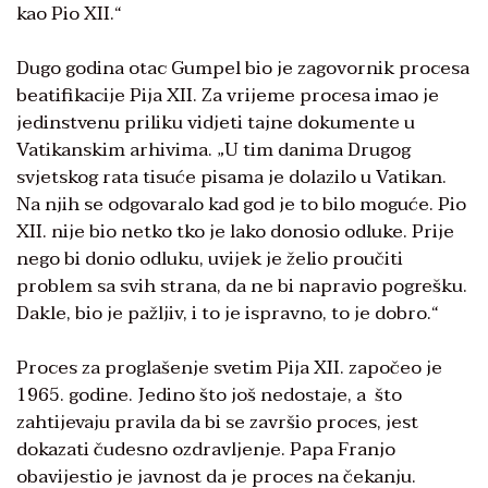
kao Pio XII.“
Dugo godina otac Gumpel bio je zagovornik procesa
beatifikacije Pija XII. Za vrijeme procesa imao je
jedinstvenu priliku vidjeti tajne dokumente u
Vatikanskim arhivima. „U tim danima Drugog
svjetskog rata tisuće pisama je dolazilo u Vatikan.
Na njih se odgovaralo kad god je to bilo moguće. Pio
XII. nije bio netko tko je lako donosio odluke. Prije
nego bi donio odluku, uvijek je želio proučiti
problem sa svih strana, da ne bi napravio pogrešku.
Dakle, bio je pažljiv, i to je ispravno, to je dobro.“
Proces za proglašenje svetim Pija XII. započeo je
1965. godine. Jedino što još nedostaje, a što
zahtijevaju pravila da bi se završio proces, jest
dokazati čudesno ozdravljenje. Papa Franjo
obavijestio je javnost da je proces na čekanju.