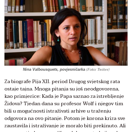
(Foto: Twiter)
Nina Valbousquets, povjesničarka
Za biografe Pija XII. period Drugog svjetskog rata
ostaje tajna. Mnoga pitanja su još neodgovorena,
kao primjerice: Kada je Papa saznao za istrebljenje
Židova? Tjedan dana su profesor Wolf i njegov tim
bili u mogućnosti istraživati arhive u traženju
odgovora na ovo pitanje. Potom je korona kriza sve
zaustavila i istraživanje je moralo biti prekinuto. Ali