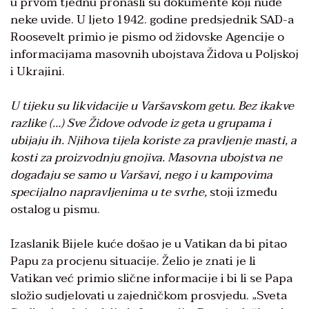
u prvom tjednu pronašli su dokumente koji nude
neke uvide. U ljeto 1942. godine predsjednik SAD-a
Roosevelt primio je pismo od židovske Agencije o
informacijama masovnih ubojstava Židova u Poljskoj
i Ukrajini.
U tijeku su likvidacije u Varšavskom getu. Bez ikakve
razlike (…) Sve Židove odvode iz geta u grupama i
ubijaju ih. Njihova tijela koriste za pravljenje masti, a
kosti za proizvodnju gnojiva. Masovna ubojstva ne
događaju se samo u Varšavi, nego i u kampovima
specijalno napravljenima u te svrhe,
stoji između
ostalog u pismu.
Izaslanik Bijele kuće došao je u Vatikan da bi pitao
Papu za procjenu situacije. Želio je znati je li
Vatikan već primio slične informacije i bi li se Papa
složio sudjelovati u zajedničkom prosvjedu. „Sveta