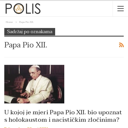
Home
Papa Pio XII.
Sadržaj po oznakama
Papa Pio XII.
U kojoj je mjeri Papa Pio XII. bio upoznat
s holokaustom i nacističkim zločinima?