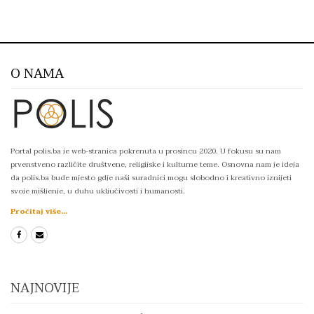
O NAMA
Portal polis.ba je web-stranica pokrenuta u prosincu 2020. U fokusu su nam
prvenstveno različite društvene, religijske i kulturne teme. Osnovna nam je ideja
da polis.ba bude mjesto gdje naši suradnici mogu slobodno i kreativno iznijeti
svoje mišljenje, u duhu uključivosti i humanosti.
Pročitaj više...
NAJNOVIJE