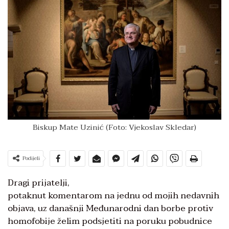
Biskup Mate Uzinić (Foto: Vjekoslav Skledar)
Podijeli
Dragi prijatelji,
potaknut komentarom na jednu od mojih nedavnih
objava, uz današnji Međunarodni dan borbe protiv
homofobije želim podsjetiti na poruku pobudnice