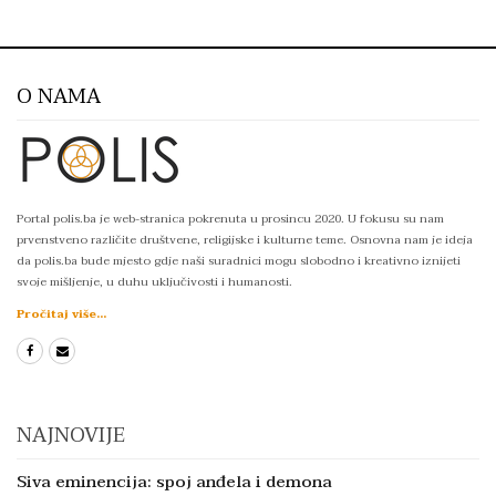
O NAMA
Portal polis.ba je web-stranica pokrenuta u prosincu 2020. U fokusu su nam
prvenstveno različite društvene, religijske i kulturne teme. Osnovna nam je ideja
da polis.ba bude mjesto gdje naši suradnici mogu slobodno i kreativno iznijeti
svoje mišljenje, u duhu uključivosti i humanosti.
Pročitaj više...
NAJNOVIJE
Siva eminencija: spoj anđela i demona