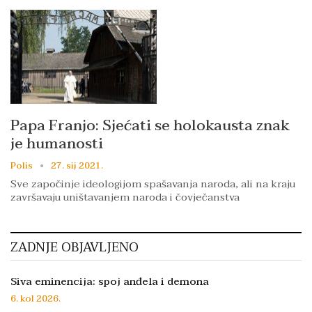
Papa Franjo: Sjećati se holokausta znak
je humanosti
Polis
27. sij 2021.
Sve započinje ideologijom spašavanja naroda, ali na kraju
završavaju uništavanjem naroda i čovječanstva
ZADNJE OBJAVLJENO
Siva eminencija: spoj anđela i demona
6. kol 2026.