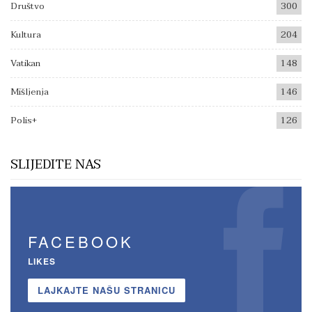
Društvo
300
Kultura
204
Vatikan
148
Mišljenja
146
Polis+
126
SLIJEDITE NAS
FACEBOOK
LIKES
LAJKAJTE NAŠU STRANICU