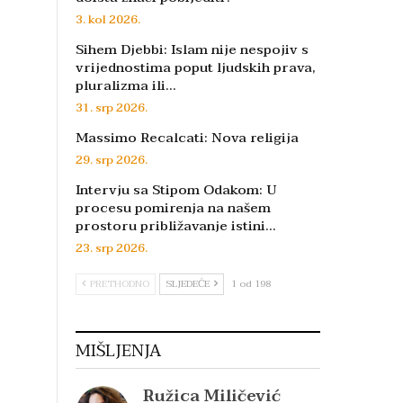
3. kol 2026.
Sihem Djebbi: Islam nije nespojiv s
vrijednostima poput ljudskih prava,
pluralizma ili…
31. srp 2026.
Massimo Recalcati: Nova religija
29. srp 2026.
Intervju sa Stipom Odakom: U
procesu pomirenja na našem
prostoru približavanje istini…
23. srp 2026.
PRETHODNO
SLJEDEĆE
1 od 198
MIŠLJENJA
Ružica Miličević