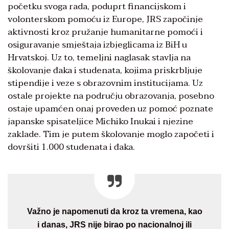
početku svoga rada, poduprt financijskom i
volonterskom pomoću iz Europe, JRS započinje
aktivnosti kroz pružanje humanitarne pomoći i
osiguravanje smještaja izbjeglicama iz BiH u
Hrvatskoj. Uz to, temeljni naglasak stavlja na
školovanje đaka i studenata, kojima priskrbljuje
stipendije i veze s obrazovnim institucijama. Uz
ostale projekte na području obrazovanja, posebno
ostaje upamćen onaj proveden uz pomoć poznate
japanske spisateljice Michiko Inukai i njezine
zaklade. Tim je putem školovanje moglo započeti i
dovršiti 1.000 studenata i đaka.
Važno je napomenuti da kroz ta vremena, kao
i danas, JRS nije birao po nacionalnoj ili