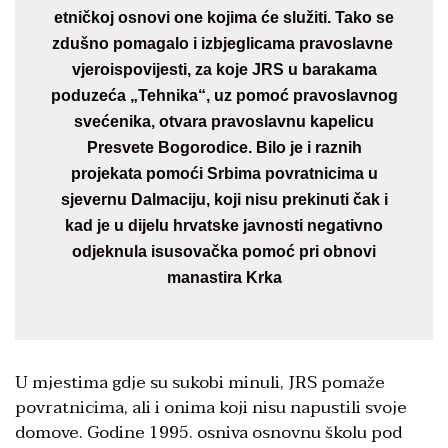
etničkoj osnovi one kojima će služiti. Tako se
zdušno pomagalo i izbjeglicama pravoslavne
vjeroispovijesti, za koje JRS u barakama
poduzeća „Tehnika“, uz pomoć pravoslavnog
svećenika, otvara pravoslavnu kapelicu
Presvete Bogorodice. Bilo je i raznih
projekata pomoći Srbima povratnicima u
sjevernu Dalmaciju, koji nisu prekinuti čak i
kad je u dijelu hrvatske javnosti negativno
odjeknula isusovačka pomoć pri obnovi
manastira Krka
U mjestima gdje su sukobi minuli, JRS pomaže
povratnicima, ali i onima koji nisu napustili svoje
domove. Godine 1995. osniva osnovnu školu pod