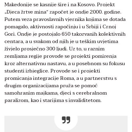
Makedonije se kasnije šire i na Kosovo. Projekt
„Djeca žrtve mina“ započet je ondje 2000. godine.
Putem veza pravoslavnih vjernika kojima se dotada
pomagalo, aktivnosti započinju i u Srbiji i Crnoj
Gori. Ondje je postojalo 650 takozvanih kolektivnih
centara, a u svakom od njih je u teškim uvjetima
živjelo prosječno 300 ljudi. Uz to, u raznim
zemljama regije provode se projekti pomirenja
kroz alternativnu nastavu, a u posebnom su fokusu
studenti izbjeglice. Provode se i projekti
promicanja integracije Roma, a u partnerstvu s
drugim organizacijama pruža se pomoć
samohranim majkama, djeci s cerebralnom
paralizom, kao i starijima s invaliditetom.