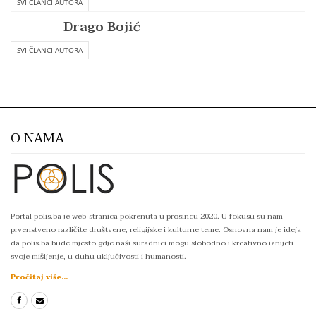
SVI ČLANCI AUTORA
Drago Bojić
SVI ČLANCI AUTORA
O NAMA
Portal polis.ba je web-stranica pokrenuta u prosincu 2020. U fokusu su nam
prvenstveno različite društvene, religijske i kulturne teme. Osnovna nam je ideja
da polis.ba bude mjesto gdje naši suradnici mogu slobodno i kreativno iznijeti
svoje mišljenje, u duhu uključivosti i humanosti.
Pročitaj više...