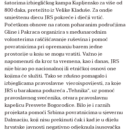
šatorima izbjegličkog kampa Kupljensko za više od
800 đaka, pretežito iz Velike Kladuše. Za ondje
smještenu djecu JRS pokreće i dječji vrtić.
Početkom obnove na ratom poharanim područjima
Gline i Pakraca organizira s međunarodnim
volonterima raščišćavanje ruševina i pomoć
povratnicima pri opremanju barem jedne
prostorije u koju se mogu vratiti. Važno je
napomenuti da kroz ta vremena, kao i danas, JRS
nije birao po nacionalnoj ili etničkoj osnovi one
kojima će služiti. Tako se zdušno pomagalo i
izbjeglicama pravoslavne vjeroispovijesti, za koje
JRS u barakama poduzeća „Tehnika“, uz pomoć
pravoslavnog svećenika, otvara pravoslavnu
kapelicu Presvete Bogorodice. Bilo je i raznih
projekata pomoći Srbima povratnicima u sjevernu
Dalmaciju, koji nisu prekinuti čak i kad je u dijelu
hrvatske javnosti negativno odjeknula isusovačka