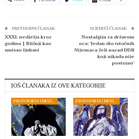
PRETHODNI ČLANAK
SLJEDEĆI ČLANAK
XXXI. nedjelja kroz
Nostalgija za državom
godinu | Bližnji kao
oca: ‘Jedan dio istočnih
smisao ljubavi
Nijemaca želi nazad DDR
koji nikada nije
postojao’
JOŠ ČLANAKA IZ OVE KATEGORIJE
PROPOVIJEDI I MEDITACIJE
PROPOVIJEDI I MEDITACIJE