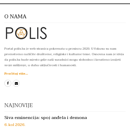
O NAMA
Portal polis.ba je web-stranica pokrenuta u prosincu 2020. U fokusu su nam
prvenstveno različite društvene, religijske i kulturne teme. Osnovna nam je ideja
da polis.ba bude mjesto gdje naši suradnici mogu slobodno i kreativno iznijeti
svoje mišljenje, u duhu uključivosti i humanosti.
Pročitaj više...
NAJNOVIJE
Siva eminencija: spoj anđela i demona
6. kol 2026.