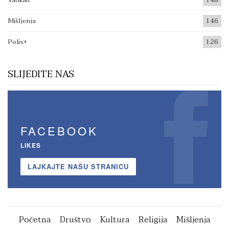
Vatikan
148
Mišljenja
146
Polis+
126
SLIJEDITE NAS
FACEBOOK
LIKES
LAJKAJTE NAŠU STRANICU
Početna
Društvo
Kultura
Religija
Mišljenja