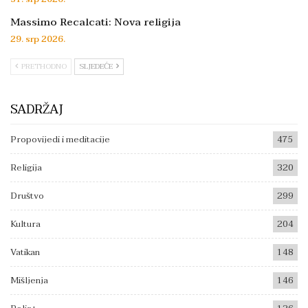
Massimo Recalcati: Nova religija
29. srp 2026.
PRETHODNO
SLJEDEĆE
SADRŽAJ
Propovijedi i meditacije
475
Religija
320
Društvo
299
Kultura
204
Vatikan
148
Mišljenja
146