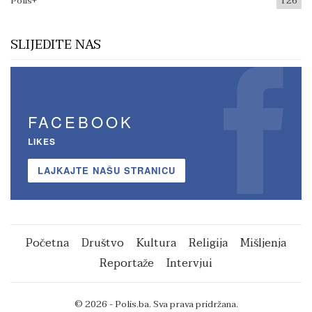
Polis+
126
SLIJEDITE NAS
FACEBOOK
LIKES
LAJKAJTE NAŠU STRANICU
Početna
Društvo
Kultura
Religija
Mišljenja
Reportaže
Intervjui
© 2026 - Polis.ba. Sva prava pridržana.