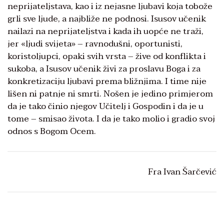
neprijateljstava, kao i iz nejasne ljubavi koja tobože
grli sve ljude, a najbliže ne podnosi. Isusov učenik
nailazi na neprijateljstva i kada ih uopće ne traži,
jer «ljudi svijeta» – ravnodušni, oportunisti,
koristoljupci, opaki svih vrsta – žive od konflikta i
sukoba, a Isusov učenik živi za proslavu Boga i za
konkretizaciju ljubavi prema bližnjima. I time nije
lišen ni patnje ni smrti. Nošen je jedino primjerom
da je tako činio njegov Učitelj i Gospodin i da je u
tome – smisao života. I da je tako molio i gradio svoj
odnos s Bogom Ocem.
Fra Ivan Šarčević