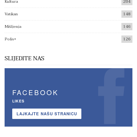
Kultura
204
Vatikan
148
Mišljenja
146
Polis+
126
SLIJEDITE NAS
FACEBOOK
LIKES
LAJKAJTE NAŠU STRANICU