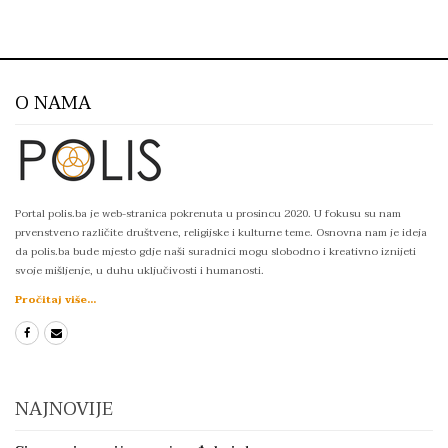
O NAMA
Portal polis.ba je web-stranica pokrenuta u prosincu 2020. U fokusu su nam
prvenstveno različite društvene, religijske i kulturne teme. Osnovna nam je ideja
da polis.ba bude mjesto gdje naši suradnici mogu slobodno i kreativno iznijeti
svoje mišljenje, u duhu uključivosti i humanosti.
Pročitaj više...
NAJNOVIJE