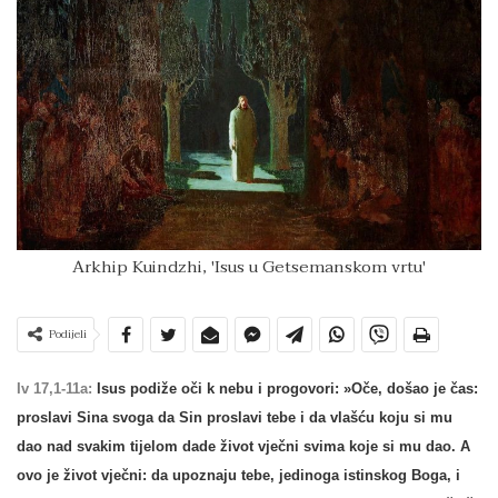
Arkhip Kuindzhi, 'Isus u Getsemanskom vrtu'
Podijeli
Iv 17,1-11a:
Isus podiže oči k nebu i progovori: »Oče, došao je čas:
proslavi Sina svoga da Sin proslavi tebe i da vlašću koju si mu
dao nad svakim tijelom dade život vječni svima koje si mu dao. A
ovo je život vječni: da upoznaju tebe, jedinoga istinskog Boga, i