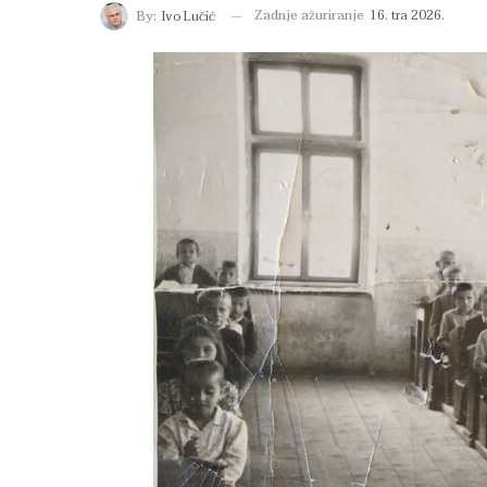
Zadnje ažuriranje
16. tra 2026.
By:
Ivo Lučić