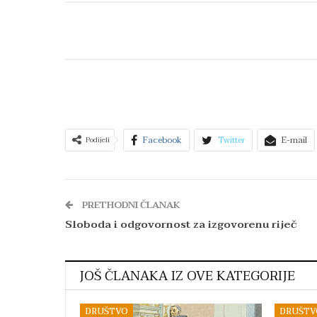
Facebook
Twitter
E-mail
Podijeli
PRETHODNI ČLANAK
Sloboda i odgovornost za izgovorenu riječ
JOŠ ČLANAKA IZ OVE KATEGORIJE
DRUŠTVO
DRUŠTV