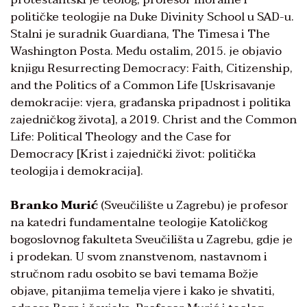
političke teologije na Duke Divinity School u SAD-u.
Stalni je suradnik Guardiana, The Timesa i The
Washington Posta. Među ostalim, 2015. je objavio
knjigu Resurrecting Democracy: Faith, Citizenship,
and the Politics of a Common Life [Uskrisavanje
demokracije: vjera, građanska pripadnost i politika
zajedničkog života], a 2019. Christ and the Common
Life: Political Theology and the Case for
Democracy [Krist i zajednički život: politička
teologija i demokracija].
Branko Murić
(Sveučilište u Zagrebu) je profesor
na katedri fundamentalne teologije Katoličkog
bogoslovnog fakulteta Sveučilišta u Zagrebu, gdje je
i prodekan. U svom znanstvenom, nastavnom i
stručnom radu osobito se bavi temama Božje
objave, pitanjima temelja vjere i kako je shvatiti,