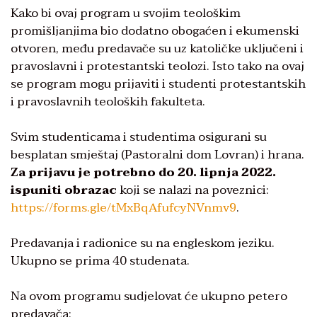
Kako bi ovaj program u svojim teološkim
promišljanjima bio dodatno obogaćen i ekumenski
otvoren, među predavače su uz katoličke uključeni i
pravoslavni i protestantski teolozi. Isto tako na ovaj
se program mogu prijaviti i studenti protestantskih
i pravoslavnih teoloških fakulteta.
Svim studenticama i studentima osigurani su
besplatan smještaj (Pastoralni dom Lovran) i hrana.
Za prijavu je potrebno do 20. lipnja 2022.
ispuniti obrazac
koji se nalazi na poveznici:
https://forms.gle/tMxBqAfufcyNVnmv9
.
Predavanja i radionice su na engleskom jeziku.
Ukupno se prima 40 studenata.
Na ovom programu sudjelovat će ukupno petero
predavača: