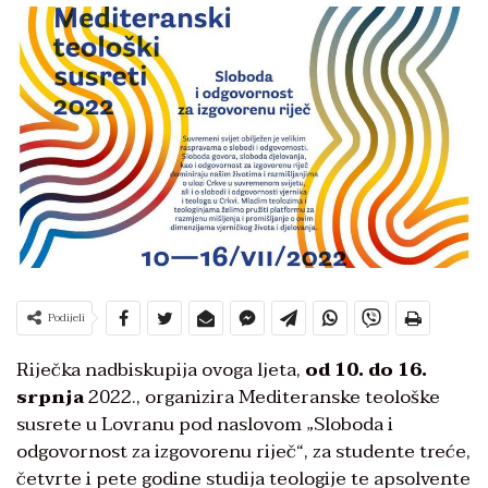
Podijeli
Riječka nadbiskupija ovoga ljeta,
od 10. do 16.
srpnja
2022., organizira Mediteranske teološke
susrete u Lovranu pod naslovom „Sloboda i
odgovornost za izgovorenu riječ“, za studente treće,
četvrte i pete godine studija teologije te apsolvente