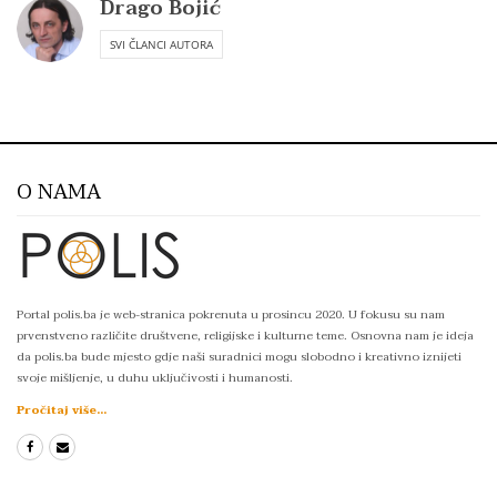
Drago Bojić
SVI ČLANCI AUTORA
O NAMA
Portal polis.ba je web-stranica pokrenuta u prosincu 2020. U fokusu su nam
prvenstveno različite društvene, religijske i kulturne teme. Osnovna nam je ideja
da polis.ba bude mjesto gdje naši suradnici mogu slobodno i kreativno iznijeti
svoje mišljenje, u duhu uključivosti i humanosti.
Pročitaj više...