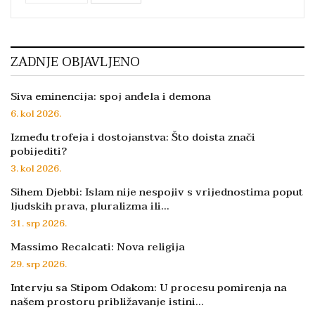
ZADNJE OBJAVLJENO
Siva eminencija: spoj anđela i demona
6. kol 2026.
Između trofeja i dostojanstva: Što doista znači
pobijediti?
3. kol 2026.
Sihem Djebbi: Islam nije nespojiv s vrijednostima poput
ljudskih prava, pluralizma ili…
31. srp 2026.
Massimo Recalcati: Nova religija
29. srp 2026.
Intervju sa Stipom Odakom: U procesu pomirenja na
našem prostoru približavanje istini…