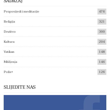
SADRŽAJ
Propovijedi i meditacije
476
Religija
321
Društvo
300
Kultura
204
Vatikan
148
Mišljenja
146
Polis+
126
SLIJEDITE NAS