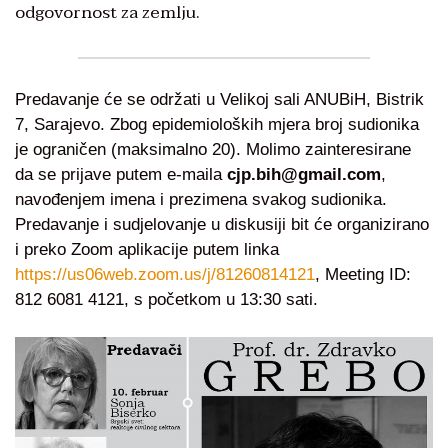
odgovornost za zemlju.
Predavanje će se održati u Velikoj sali ANUBiH, Bistrik
7, Sarajevo. Zbog epidemioloških mjera broj sudionika
je ograničen (maksimalno 20). Molimo zainteresirane
da se prijave putem e-maila
cjp.bih@gmail.com
,
navođenjem imena i prezimena svakog sudionika.
Predavanje i sudjelovanje u diskusiji bit će organizirano
i preko Zoom aplikacije putem linka
https://us06web.zoom.us/j/81260814121
, Meeting ID:
812 6081 4121, s početkom u 13:30 sati.