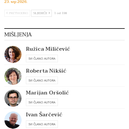
23. srp 2026.
PRETHODNO
SLJEDEĆE
1 od 198
MIŠLJENJA
Ružica Miličević
SVI ČLANCI AUTORA
Roberta Nikšić
SVI ČLANCI AUTORA
Marijan Oršolić
SVI ČLANCI AUTORA
Ivan Šarčević
SVI ČLANCI AUTORA