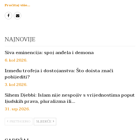
Pročitaj više...
NAJNOVIJE
Siva eminencija: spoj anđela i demona
6. kol 2026.
Između trofeja i dostojanstva: Što doista znači
pobijediti?
3. kol 2026.
Sihem Djebbi: Islam nije nespojiv s vrijednostima poput
ljudskih prava, pluralizma ili…
31. srp 2026.
PRETHODNO
SLJEDEĆE