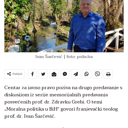
Ivan Šarčević | foto: polis.ba
Podijeli
Centar za javno pravo poziva na drugo predavanje s
diskusijom iz serije memorijalnih predavanja
posvećenih prof. dr. Zdravku Grebi. O temi
„Moralna politika u BiH“ govori franjevački teolog
prof. dr. Ivan Šarčević.