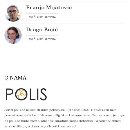
Franjo Mijatović
SVI ČLANCI AUTORA
Drago Bojić
SVI ČLANCI AUTORA
O NAMA
Portal polis.ba je web-stranica pokrenuta u prosincu 2020. U fokusu su nam
prvenstveno različite društvene, religijske i kulturne teme. Osnovna nam je ideja
da polis.ba bude mjesto gdje naši suradnici mogu slobodno i kreativno iznijeti
svoje mišljenje, u duhu uključivosti i humanosti.