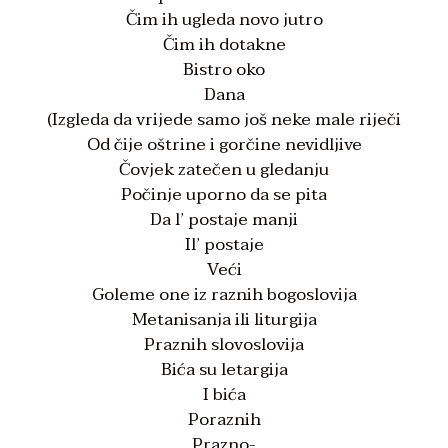
Čim ih ugleda novo jutro
Čim ih dotakne
Bistro oko
Dana
(Izgleda da vrijede samo još neke male riječi
Od čije oštrine i gorčine nevidljive
Čovjek zatečen u gledanju
Počinje uporno da se pita
Da l’ postaje manji
Il’ postaje
Veći
Goleme one iz raznih bogoslovija
Metanisanja ili liturgija
Praznih slovoslovija
Bića su letargija
I bića
Poraznih
Prazno-