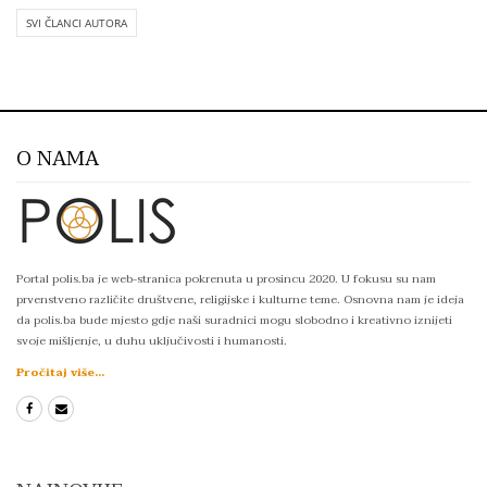
SVI ČLANCI AUTORA
O NAMA
Portal polis.ba je web-stranica pokrenuta u prosincu 2020. U fokusu su nam
prvenstveno različite društvene, religijske i kulturne teme. Osnovna nam je ideja
da polis.ba bude mjesto gdje naši suradnici mogu slobodno i kreativno iznijeti
svoje mišljenje, u duhu uključivosti i humanosti.
Pročitaj više...