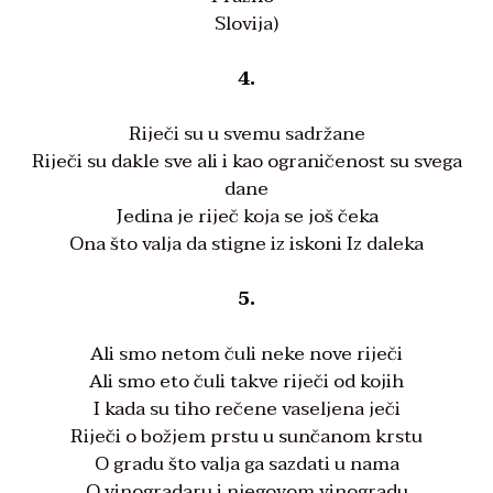
Slovija)
4.
Riječi su u svemu sadržane
Riječi su dakle sve ali i kao ograničenost su svega
dane
Jedina je riječ koja se još čeka
Ona što valja da stigne iz iskoni Iz daleka
5.
Ali smo netom čuli neke nove riječi
Ali smo eto čuli takve riječi od kojih
I kada su tiho rečene vaseljena ječi
Riječi o božjem prstu u sunčanom krstu
O gradu što valja ga sazdati u nama
O vinogradaru i njegovom vinogradu