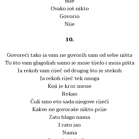
Bije
Ovako još nikto
Govorio
Nije
10.
Govoreći tako ja vam ne govorih sam od sebe ništa
To što vam glagoljah samo je moje tijelo i moja pišta
Ja rekoh vam riječ od drugog što je stekoh
Ja rekoh riječ tek onoga
Koji je kroz mene
Rekao
Čuli smo eto sada njegove riječi
Kakve ne govoraše nikto prije
Zato blago nama
I zato jao
Nama