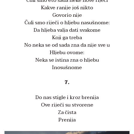
Čuli smo eto sada neke nove riječi
Kakve ranije još nikto
Govorio nije
Čuli smo riječi o hljebu nasušnome:
Da hljeba valja dati svakome
Koji ga treba
No neka se od sada zna da nije sve u
Hljebu ovome:
Neka se istina zna o hljebu
Inosušnome
7.
Do nas stigle i kroz brenija
Ove riječi su stvorene
Za čista
Prenija