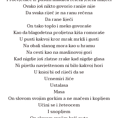
Ovako još nikto govorio ranije nije
Da svaka riječ je na ranu rečena
Da rane liječi
On tako toplo i meko govoraše
Kao da blagodetna proljetna kiša romoraše
U pusti kakvoj kroz mrak mrkli i gusti
Na obali slanog mora kao u hramu
Na cesti kao na maslinovoj gori
Kad nigdje još zlatne zrake kad nigdje glasa
Ni pijetlu navještenom ni bilo kakvoj hori
U kojoj bi od riječi da se
Uznemiri žiće
Ustalasa
Masa
On slovom svojim gorkim a ne mačem i kopljem
Učini se i žeteocem
I snopljem