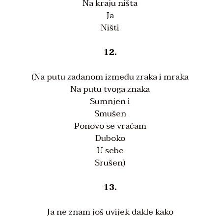
Na kraju ništa
Ja
Ništi
12.
(Na putu zadanom između zraka i mraka
Na putu tvoga znaka
Sumnjen i
Smušen
Ponovo se vraćam
Duboko
U sebe
Srušen)
13.
Ja ne znam još uvijek dakle kako