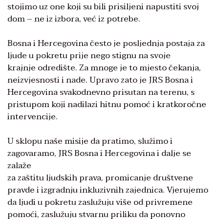
stojimo uz one koji su bili prisiljeni napustiti svoj
dom – ne iz izbora, već iz potrebe.
Bosna i Hercegovina često je posljednja postaja za
ljude u pokretu prije nego stignu na svoje
krajnje odredište. Za mnoge je to mjesto čekanja,
neizvjesnosti i nade. Upravo zato je JRS Bosna i
Hercegovina svakodnevno prisutan na terenu, s
pristupom koji nadilazi hitnu pomoć i kratkoročne
intervencije.
U sklopu naše misije da pratimo, služimo i
zagovaramo, JRS Bosna i Hercegovina i dalje se
zalaže
za zaštitu ljudskih prava, promicanje društvene
pravde i izgradnju inkluzivnih zajednica. Vjerujemo
da ljudi u pokretu zaslužuju više od privremene
pomoći, zaslužuju stvarnu priliku da ponovno