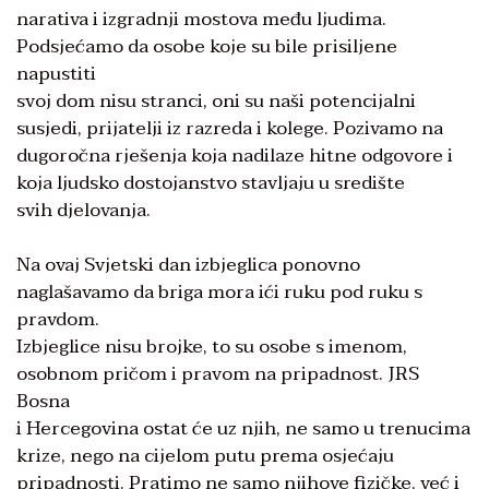
narativa i izgradnji mostova među ljudima.
Podsjećamo da osobe koje su bile prisiljene
napustiti
svoj dom nisu stranci, oni su naši potencijalni
susjedi, prijatelji iz razreda i kolege. Pozivamo na
dugoročna rješenja koja nadilaze hitne odgovore i
koja ljudsko dostojanstvo stavljaju u središte
svih djelovanja.
Na ovaj Svjetski dan izbjeglica ponovno
naglašavamo da briga mora ići ruku pod ruku s
pravdom.
Izbjeglice nisu brojke, to su osobe s imenom,
osobnom pričom i pravom na pripadnost. JRS
Bosna
i Hercegovina ostat će uz njih, ne samo u trenucima
krize, nego na cijelom putu prema osjećaju
pripadnosti. Pratimo ne samo njihove fizičke, već i