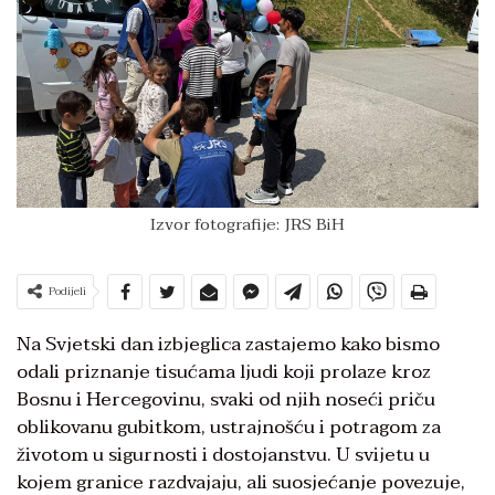
Izvor fotografije: JRS BiH
Podijeli
Na Svjetski dan izbjeglica zastajemo kako bismo
odali priznanje tisućama ljudi koji prolaze kroz
Bosnu i Hercegovinu, svaki od njih noseći priču
oblikovanu gubitkom, ustrajnošću i potragom za
životom u sigurnosti i dostojanstvu. U svijetu u
kojem granice razdvajaju, ali suosjećanje povezuje,