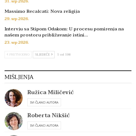
31. srp 2026.
Massimo Recalcati: Nova religija
29. srp 2026.
Intervju sa Stipom Odakom: U procesu pomirenja na
našem prostoru približavanje istini…
23. srp 2026.
PRETHODNO
SLJEDEĆE
1 od 198
MIŠLJENJA
Ružica Miličević
SVI ČLANCI AUTORA
Roberta Nikšić
SVI ČLANCI AUTORA