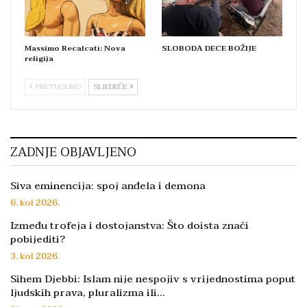
Massimo Recalcati: Nova
SLOBODA DECE BOŽIJE
religija
PRETHODNO
SLJEDEĆE
ZADNJE OBJAVLJENO
Siva eminencija: spoj anđela i demona
6. kol 2026.
Između trofeja i dostojanstva: Što doista znači
pobijediti?
3. kol 2026.
Sihem Djebbi: Islam nije nespojiv s vrijednostima poput
ljudskih prava, pluralizma ili…