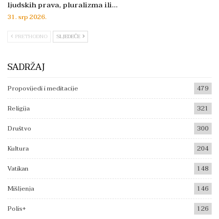
ljudskih prava, pluralizma ili…
31. srp 2026.
PRETHODNO
SLJEDEĆE
SADRŽAJ
Propovijedi i meditacije
479
Religija
321
Društvo
300
Kultura
204
Vatikan
148
Mišljenja
146
Polis+
126