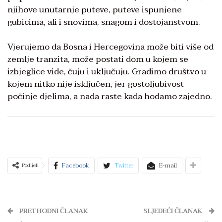
njihove unutarnje puteve, puteve ispunjene
gubicima, ali i snovima, snagom i dostojanstvom.
Vjerujemo da Bosna i Hercegovina može biti više od
zemlje tranzita, može postati dom u kojem se
izbjeglice vide, čuju i uključuju. Gradimo društvo u
kojem nitko nije isključen, jer gostoljubivost
počinje djelima, a nada raste kada hodamo zajedno.
Facebook
Twitter
E-mail
Podijeli
PRETHODNI ČLANAK
SLJEDEĆI ČLANAK