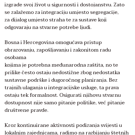
izgrade svoj život u sigurnosti i dostojanstvu. Zato
se zalažemo za integraciju umjesto segregacije,
za dijalog umjesto straha te za sustave koji
odgovaraju na stvarne potrebe ljudi.
Bosna i Hercegovina omogućava pristup
obrazovanju, zapošljavanju i zakonitom radu
osobama
kojima je potrebna međunarodna zaštita, no te
prilike često ostaju nedostižne zbog nedostatka
sustavne podrške i dugoročnog planiranja. Bez
trajnih ulaganja u integracijske usluge, ta prava
ostaju tek formalnost. Osigurati njihovu stvarnu
dostupnost nije samo pitanje politike, već pitanje
društvene pravde.
Kroz kontinuirane aktivnosti podizanja svijesti u
lokalnim zajednicama, radimo na razbijanju štetnih