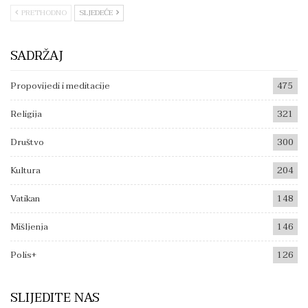
PRETHODNO
SLJEDEĆE
SADRŽAJ
Propovijedi i meditacije
475
Religija
321
Društvo
300
Kultura
204
Vatikan
148
Mišljenja
146
Polis+
126
SLIJEDITE NAS