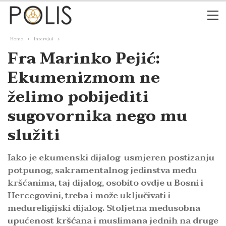
Home
Intervjui
Fra Marinko Pejić:
Ekumenizmom ne
želimo pobijediti
sugovornika nego mu
služiti
Iako je ekumenski dijalog usmjeren postizanju
potpunog, sakramentalnog jedinstva među
kršćanima, taj dijalog, osobito ovdje u Bosni i
Hercegovini, treba i može uključivati i
međureligijski dijalog. Stoljetna međusobna
upućenost kršćana i muslimana jednih na druge