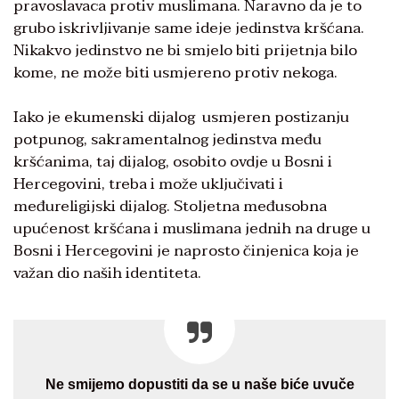
pravoslavaca protiv muslimana. Naravno da je to
grubo iskrivljivanje same ideje jedinstva kršćana.
Nikakvo jedinstvo ne bi smjelo biti prijetnja bilo
kome, ne može biti usmjereno protiv nekoga.
Iako je ekumenski dijalog usmjeren postizanju
potpunog, sakramentalnog jedinstva među
kršćanima, taj dijalog, osobito ovdje u Bosni i
Hercegovini, treba i može uključivati i
međureligijski dijalog. Stoljetna međusobna
upućenost kršćana i muslimana jednih na druge u
Bosni i Hercegovini je naprosto činjenica koja je
važan dio naših identiteta.
Ne smijemo dopustiti da se u naše biće uvuče