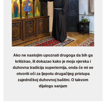
Ako ne nastojim upoznati drugoga da bih ga
kritizirao, ili dokazao kako je moja vjerska i
duhovna tradicija superiornija, onda će mi se
otvoriti oči za ljepotu drugačijeg pristupa
zajedničkoj duhovnoj baštini. O takvom
dijalogu sanjam