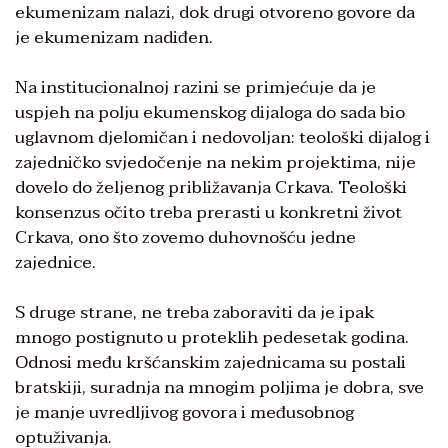
ekumenizam nalazi, dok drugi otvoreno govore da
je ekumenizam nadiđen.
Na institucionalnoj razini se primjećuje da je
uspjeh na polju ekumenskog dijaloga do sada bio
uglavnom djelomičan i nedovoljan: teološki dijalog i
zajedničko svjedočenje na nekim projektima, nije
dovelo do željenog približavanja Crkava. Teološki
konsenzus očito treba prerasti u konkretni život
Crkava, ono što zovemo duhovnošću jedne
zajednice.
S druge strane, ne treba zaboraviti da je ipak
mnogo postignuto u proteklih pedesetak godina.
Odnosi među kršćanskim zajednicama su postali
bratskiji, suradnja na mnogim poljima je dobra, sve
je manje uvredljivog govora i međusobnog
optuživanja.