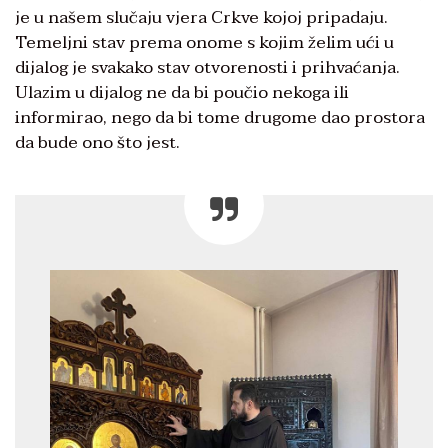
je u našem slučaju vjera Crkve kojoj pripadaju.
Temeljni stav prema onome s kojim želim ući u
dijalog je svakako stav otvorenosti i prihvaćanja.
Ulazim u dijalog ne da bi poučio nekoga ili
informirao, nego da bi tome drugome dao prostora
da bude ono što jest.