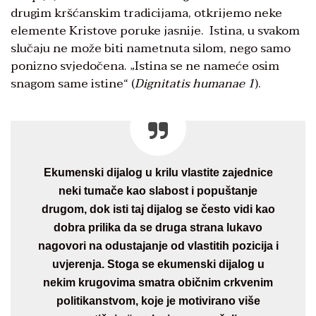
drugim kršćanskim tradicijama, otkrijemo neke
elemente Kristove poruke jasnije. Istina, u svakom
slučaju ne može biti nametnuta silom, nego samo
ponizno svjedočena. „Istina se ne nameće osim
snagom same istine“ (
Dignitatis humanae 1
).
Ekumenski dijalog u krilu vlastite zajednice
neki tumače kao slabost i popuštanje
drugom, dok isti taj dijalog se često vidi kao
dobra prilika da se druga strana lukavo
nagovori na odustajanje od vlastitih pozicija i
uvjerenja. Stoga se ekumenski dijalog u
nekim krugovima smatra običnim crkvenim
politikanstvom, koje je motivirano više