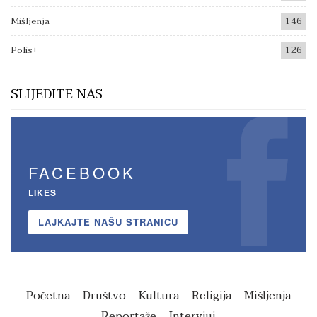
Mišljenja
146
Polis+
126
SLIJEDITE NAS
FACEBOOK
LIKES
LAJKAJTE NAŠU STRANICU
Početna
Društvo
Kultura
Religija
Mišljenja
Reportaže
Intervjui