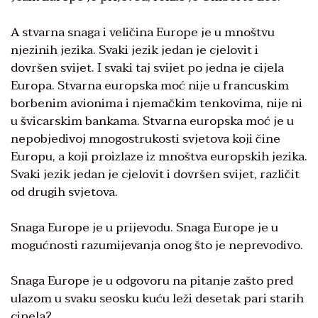
A stvarna snaga i veličina Europe je u mnoštvu
njezinih jezika. Svaki jezik jedan je cjelovit i
dovršen svijet. I svaki taj svijet po jedna je cijela
Europa. Stvarna europska moć nije u francuskim
borbenim avionima i njemačkim tenkovima, nije ni
u švicarskim bankama. Stvarna europska moć je u
nepobjedivoj mnogostrukosti svjetova koji čine
Europu, a koji proizlaze iz mnoštva europskih jezika.
Svaki jezik jedan je cjelovit i dovršen svijet, različit
od drugih svjetova.
Snaga Europe je u prijevodu. Snaga Europe je u
mogućnosti razumijevanja onog što je neprevodivo.
Snaga Europe je u odgovoru na pitanje zašto pred
ulazom u svaku seosku kuću leži desetak pari starih
cipela?