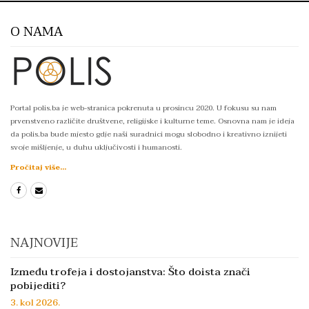
O NAMA
Portal polis.ba je web-stranica pokrenuta u prosincu 2020. U fokusu su nam
prvenstveno različite društvene, religijske i kulturne teme. Osnovna nam je ideja
da polis.ba bude mjesto gdje naši suradnici mogu slobodno i kreativno iznijeti
svoje mišljenje, u duhu uključivosti i humanosti.
Pročitaj više...
NAJNOVIJE
Između trofeja i dostojanstva: Što doista znači
pobijediti?
3. kol 2026.