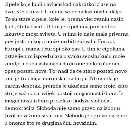
cipele koje ljudi navlače kad nakratko izlaze na
dvorište ili u vrt. U njima se ne odlazi nigdje dalje.
To su stare cipele, koje je, prema vjerovanju naših
ljudi, šteta baciti. U tim je cipelama prethodno
iskustvo moga svijeta. U njima je naša mala privatna
povijest, na kojoj možemo biti zahvalni Europi.
Europi u nama, i Europi oko nas. U tim je cipelama,
ostavljenim ispred ulaza u svaku seosku kuću moje
zemlje, i budalasta nada da će one nekim čudom
opet postati nove. Toj nadi da će staro postati novo
ime je tradicija, europska tradicija. Tih cipela je
barem desetak, premda je ukućana samo troje, zato
što je važno da uvijek postoji mogućnost izbora. Iz
mogućnosti izbora proizlaze ljudska sloboda i
demokracija. Sloboda nije samo pravo na izbor u
životno važnim stvarima. Sloboda je i pravo na izbor
u onome što se drugima čini nevažnim.