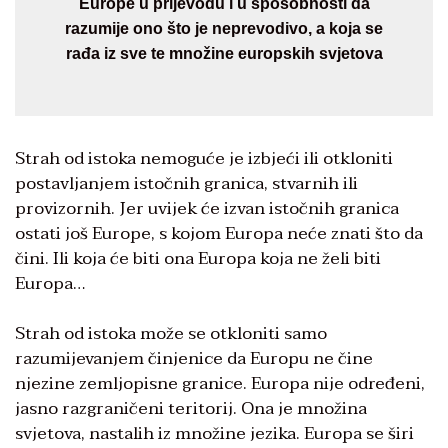
Europe u prijevodu i u sposobnosti da
razumije ono što je neprevodivo, a koja se
rađa iz sve te množine europskih svjetova
Strah od istoka nemoguće je izbjeći ili otkloniti
postavljanjem istočnih granica, stvarnih ili
provizornih. Jer uvijek će izvan istočnih granica
ostati još Europe, s kojom Europa neće znati što da
čini. Ili koja će biti ona Europa koja ne želi biti
Europa…
Strah od istoka može se otkloniti samo
razumijevanjem činjenice da Europu ne čine
njezine zemljopisne granice. Europa nije određeni,
jasno razgraničeni teritorij. Ona je množina
svjetova, nastalih iz množine jezika. Europa se širi