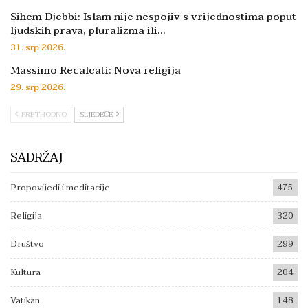
Sihem Djebbi: Islam nije nespojiv s vrijednostima poput
ljudskih prava, pluralizma ili…
31. srp 2026.
Massimo Recalcati: Nova religija
29. srp 2026.
PRETHODNO
SLJEDEĆE
SADRŽAJ
Propovijedi i meditacije
475
Religija
320
Društvo
299
Kultura
204
Vatikan
148