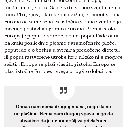
Sjeverno, Atlantsko i Sredozemno. Europa,
međutim, nije otok. Sa četvrte strane svijeta nema
mora! To je još jedan, veoma važan, element straha
Europe od same sebe. Sa istočne strane svijeta nije
moguće postavljati granice Europe. Prema istoku,
Europa je poput otvorene fabule, poput Fade outa
na kraju posljednje pjesme s gramofonske ploče,
poput ideje o beskraju svemira predočene djetetu,
ili poput rastvorene utrobe koju nikako nije moguće
zašiti… Europa se plaši vlastitog istoka, Europa se
plaši istočne Europe, i svega onog što dolazi iza.
Danas nam nema drugog spasa, nego da se
ne plašimo. Nema nam drugog spasa nego da
shvatimo da je nepodnošljiva privlačnost