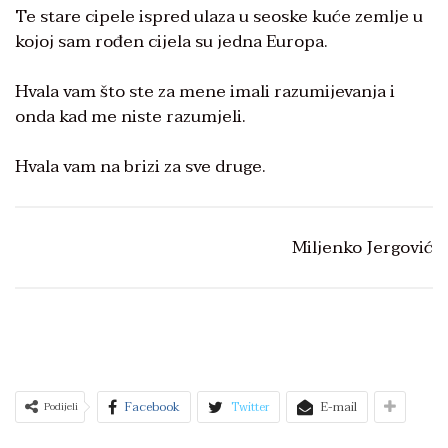
Te stare cipele ispred ulaza u seoske kuće zemlje u
kojoj sam rođen cijela su jedna Europa.
Hvala vam što ste za mene imali razumijevanja i
onda kad me niste razumjeli.
Hvala vam na brizi za sve druge.
Miljenko Jergović
Facebook
Twitter
E-mail
Podijeli