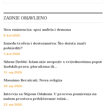
ZADNJE OBJAVLJENO
Siva eminencija: spoj anđela i demona
6. kol 2026.
Između trofeja i dostojanstva: Što doista znači
pobijediti?
3. kol 2026.
Sihem Djebbi: Islam nije nespojiv s vrijednostima poput
ljudskih prava, pluralizma ili…
31. srp 2026.
Massimo Recalcati: Nova religija
29. srp 2026.
Intervju sa Stipom Odakom: U procesu pomirenja na
našem prostoru približavanje istini…
23. srp 2026.