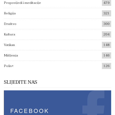
Propovijedi i meditacije
479
Religija
321
Društvo
300
Kultura
204
Vatikan
148
Mišljenja
146
Polis+
126
SLIJEDITE NAS
FACEBOOK