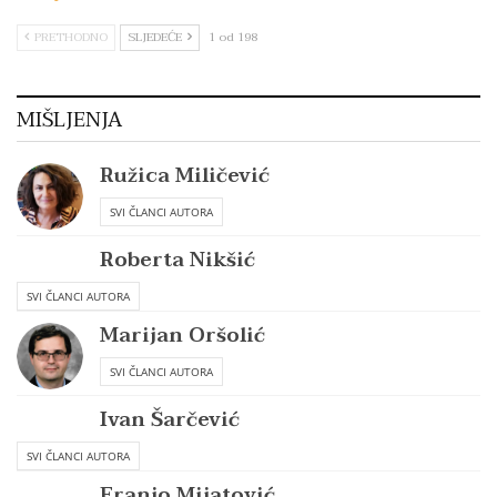
PRETHODNO
SLJEDEĆE
1 od 198
MIŠLJENJA
Ružica Miličević
SVI ČLANCI AUTORA
Roberta Nikšić
SVI ČLANCI AUTORA
Marijan Oršolić
SVI ČLANCI AUTORA
Ivan Šarčević
SVI ČLANCI AUTORA
Franjo Mijatović