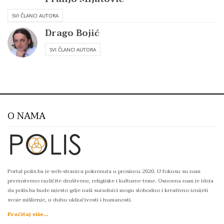
SVI ČLANCI AUTORA
Drago Bojić
SVI ČLANCI AUTORA
O NAMA
Portal polis.ba je web-stranica pokrenuta u prosincu 2020. U fokusu su nam
prvenstveno različite društvene, religijske i kulturne teme. Osnovna nam je ideja
da polis.ba bude mjesto gdje naši suradnici mogu slobodno i kreativno iznijeti
svoje mišljenje, u duhu uključivosti i humanosti.
Pročitaj više...