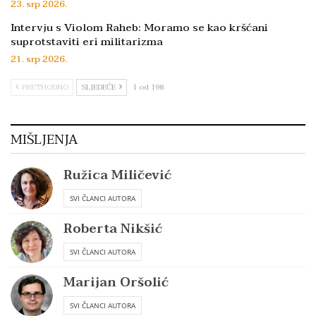
23. srp 2026.
Intervju s Violom Raheb: Moramo se kao kršćani
suprotstaviti eri militarizma
21. srp 2026.
PRETHODNO
SLJEDEĆE
1 od 198
MIŠLJENJA
Ružica Miličević
SVI ČLANCI AUTORA
Roberta Nikšić
SVI ČLANCI AUTORA
Marijan Oršolić
SVI ČLANCI AUTORA