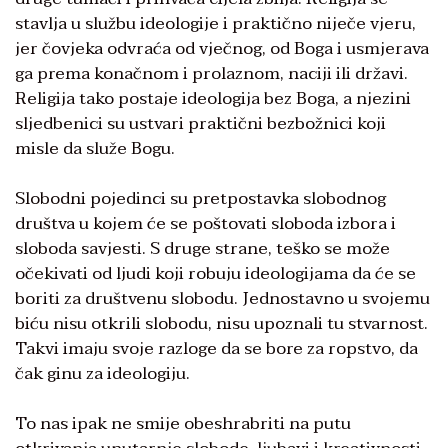
stavlja u službu ideologije i praktično niječe vjeru,
jer čovjeka odvraća od vječnog, od Boga i usmjerava
ga prema konačnom i prolaznom, naciji ili državi.
Religija tako postaje ideologija bez Boga, a njezini
sljedbenici su ustvari praktični bezbožnici koji
misle da služe Bogu.
Slobodni pojedinci su pretpostavka slobodnog
društva u kojem će se poštovati sloboda izbora i
sloboda savjesti. S druge strane, teško se može
očekivati od ljudi koji robuju ideologijama da će se
boriti za društvenu slobodu. Jednostavno u svojemu
biću nisu otkrili slobodu, nisu upoznali tu stvarnost.
Takvi imaju svoje razloge da se bore za ropstvo, da
čak ginu za ideologiju.
To nas ipak ne smije obeshrabriti na putu