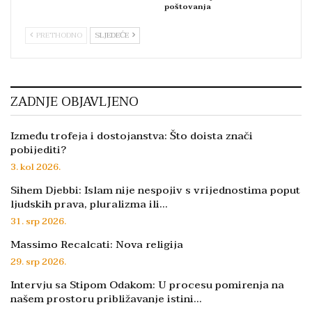
poštovanja
PRETHODNO
SLJEDEĆE
ZADNJE OBJAVLJENO
Između trofeja i dostojanstva: Što doista znači
pobijediti?
3. kol 2026.
Sihem Djebbi: Islam nije nespojiv s vrijednostima poput
ljudskih prava, pluralizma ili…
31. srp 2026.
Massimo Recalcati: Nova religija
29. srp 2026.
Intervju sa Stipom Odakom: U procesu pomirenja na
našem prostoru približavanje istini…