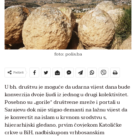
foto: polis.ba
Podijeli
U bh. društvu je moguće da udarna vijest dana bude
konverzija dvoje ljudi iz jednog u drugi kolektivitet.
Posebno su „gorile“ društvene mreže i portali u
Sarajevu dok nije stigao demanti na lažnu vijest da
je konvertit na islam u krvnom srodstvu s,
hijerarhijski gledano, prvim čovjekom Katoličke
crkve u BiH, nadbiskupom vrhbosanskim