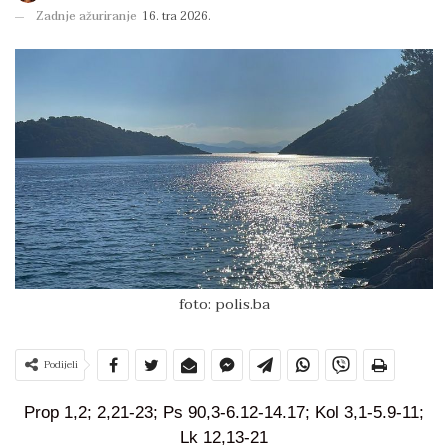
Zadnje ažuriranje
16. tra 2026.
foto: polis.ba
Podijeli
Prop 1,2; 2,21-23; Ps 90,3-6.12-14.17; Kol 3,1-5.9-11;
Lk 12,13-21