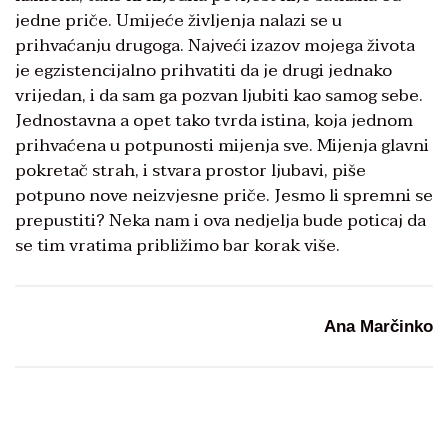
jedne priče. Umijeće življenja nalazi se u
prihvaćanju drugoga. Najveći izazov mojega života
je egzistencijalno prihvatiti da je drugi jednako
vrijedan, i da sam ga pozvan ljubiti kao samog sebe.
Jednostavna a opet tako tvrda istina, koja jednom
prihvaćena u potpunosti mijenja sve. Mijenja glavni
pokretač strah, i stvara prostor ljubavi, piše
potpuno nove neizvjesne priče. Jesmo li spremni se
prepustiti? Neka nam i ova nedjelja bude poticaj da
se tim vratima približimo bar korak više.
Ana Marčinko