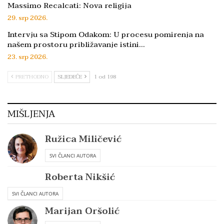
Massimo Recalcati: Nova religija
29. srp 2026.
Intervju sa Stipom Odakom: U procesu pomirenja na
našem prostoru približavanje istini…
23. srp 2026.
PRETHODNO
SLJEDEĆE
1 od 198
MIŠLJENJA
Ružica Miličević
SVI ČLANCI AUTORA
Roberta Nikšić
SVI ČLANCI AUTORA
Marijan Oršolić