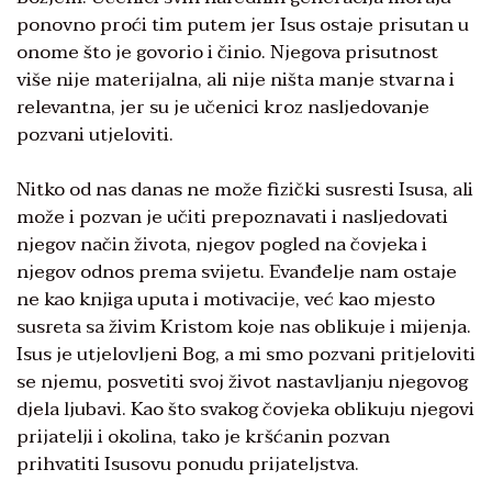
ponovno proći tim putem jer Isus ostaje prisutan u
onome što je govorio i činio. Njegova prisutnost
više nije materijalna, ali nije ništa manje stvarna i
relevantna, jer su je učenici kroz nasljedovanje
pozvani utjeloviti.
Nitko od nas danas ne može fizički susresti Isusa, ali
može i pozvan je učiti prepoznavati i nasljedovati
njegov način života, njegov pogled na čovjeka i
njegov odnos prema svijetu. Evanđelje nam ostaje
ne kao knjiga uputa i motivacije, već kao mjesto
susreta sa živim Kristom koje nas oblikuje i mijenja.
Isus je utjelovljeni Bog, a mi smo pozvani pritjeloviti
se njemu, posvetiti svoj život nastavljanju njegovog
djela ljubavi. Kao što svakog čovjeka oblikuju njegovi
prijatelji i okolina, tako je kršćanin pozvan
prihvatiti Isusovu ponudu prijateljstva.