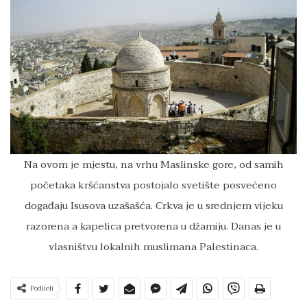
Na ovom je mjestu, na vrhu Maslinske gore, od samih
početaka kršćanstva postojalo svetište posvećeno
događaju Isusova uzašašća. Crkva je u srednjem vijeku
razorena a kapelica pretvorena u džamiju. Danas je u
vlasništvu lokalnih muslimana Palestinaca.
Podijeli