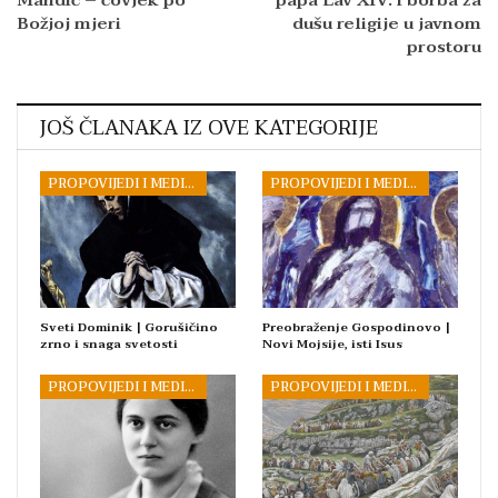
Božjoj mjeri
dušu religije u javnom
prostoru
JOŠ ČLANAKA IZ OVE KATEGORIJE
PROPOVIJEDI I MEDITACIJE
PROPOVIJEDI I MEDITACIJE
Sveti Dominik | Gorušičino
Preobraženje Gospodinovo |
zrno i snaga svetosti
Novi Mojsije, isti Isus
PROPOVIJEDI I MEDITACIJE
PROPOVIJEDI I MEDITACIJE