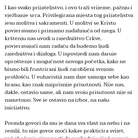
I kao svako prijateljstvo, i ovo traži vrijeme, pažnju i
vježbanje srca. Privilegirana mjesta tog prijateljstva
jesu molitva i sakramenti. U molitvi se Kristu
povjeravamo i primamo nadahnuća od njega. U
krštenju nas uvodi u zajedništvo Crkve,
povjeravajući nam zadaću da budemo ljudi
zajedništva i dijaloga. U ispovijedi nam daruje
oproštenje i mogućnost novoga početka, kako ne
bismo bili frustrirani ljudi zarobljeni svojom
prošlošću. U euharistiji nam daje samoga sebe kao
hranu, kao znak najprisnije prisutnosti. Nije nas,
dakle, ostavio same, ali nam svoju prisutnost nije ni
nametnuo. Sve je ostavio na izbor, na našu
inicijativu.
Premda govori da mu je dana sva vlast na nebu i na
zemlji, to nije govor moći kakav prakticira svijet,