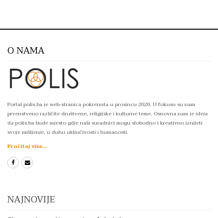
O NAMA
Portal polis.ba je web-stranica pokrenuta u prosincu 2020. U fokusu su nam
prvenstveno različite društvene, religijske i kulturne teme. Osnovna nam je ideja
da polis.ba bude mjesto gdje naši suradnici mogu slobodno i kreativno iznijeti
svoje mišljenje, u duhu uključivosti i humanosti.
Pročitaj više...
NAJNOVIJE