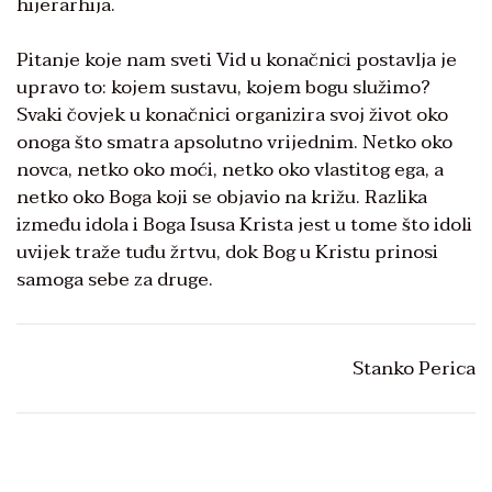
hijerarhija.
Pitanje koje nam sveti Vid u konačnici postavlja je
upravo to: kojem sustavu, kojem bogu služimo?
Svaki čovjek u konačnici organizira svoj život oko
onoga što smatra apsolutno vrijednim. Netko oko
novca, netko oko moći, netko oko vlastitog ega, a
netko oko Boga koji se objavio na križu. Razlika
između idola i Boga Isusa Krista jest u tome što idoli
uvijek traže tuđu žrtvu, dok Bog u Kristu prinosi
samoga sebe za druge.
Stanko Perica