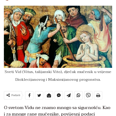
Sveti Vid (Vitus, talijanski Vito), dječak mučenik u vrijeme
Dioklecijanovog i Maksimijanovog progonstva.
Podijeli
O svetom Vidu ne znamo mnogo sa sigurnošću. Kao
i za mnoge rane mučenike, povijesni podaci