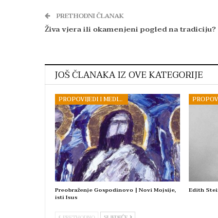
PRETHODNI ČLANAK
Živa vjera ili okamenjeni pogled na tradiciju?
JOŠ ČLANAKA IZ OVE KATEGORIJE
PROPOVIJEDI I MEDITACIJE
Preobraženje Gospodinovo | Novi Mojsije,
Edith Stei
isti Isus
PRETHODNO
SLJEDEĆE