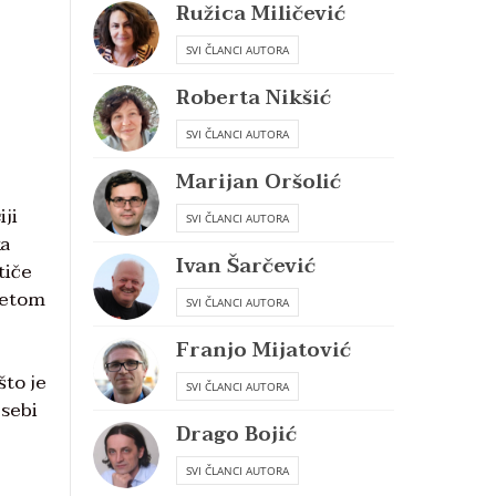
Ružica Miličević
SVI ČLANCI AUTORA
Roberta Nikšić
SVI ČLANCI AUTORA
Marijan Oršolić
iji
SVI ČLANCI AUTORA
ka
Ivan Šarčević
tiče
ijetom
SVI ČLANCI AUTORA
Franjo Mijatović
što je
SVI ČLANCI AUTORA
 sebi
Drago Bojić
SVI ČLANCI AUTORA